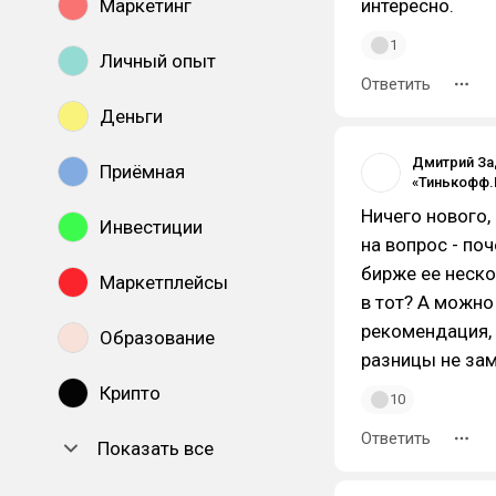
Маркетинг
интересно.
1
Личный опыт
Ответить
Деньги
Дмитрий За
Приёмная
Ничего нового, 
Инвестиции
на вопрос - по
бирже ее неско
Маркетплейсы
в тот? А можно
рекомендация, 
Образование
разницы не зам
Крипто
10
Ответить
Показать все