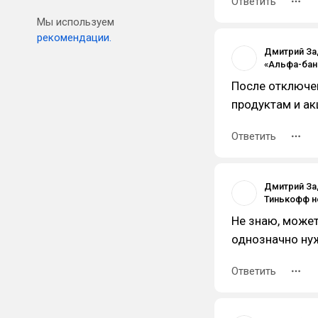
Ответить
Мы используем
рекомендации.
Дмитрий За
После отключе
продуктам и ак
Ответить
Дмитрий За
Не знаю, может
однозначно ну
Ответить