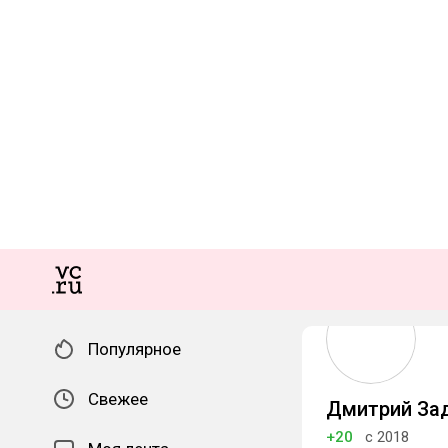
Популярное
Свежее
Дмитрий За
+20
с 2018