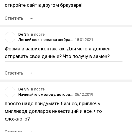
откройте сайт в другом браузере!
Ответить
De Sh
в посте
Легкий шок: попытка выбрать диван в чатах. Часть 1
18.01.2021
Форма в ваших контактах. Для чего я должен
отправить свои данные? Что получу в замен?
Ответить
De Sh
в посте
Начинайте смолоду: истории успеха трёх молодых предпринимателей
06.12.2019
просто надо придумать бизнес, привлечь
миллиард долларов инвестиций и все. что
сложного?