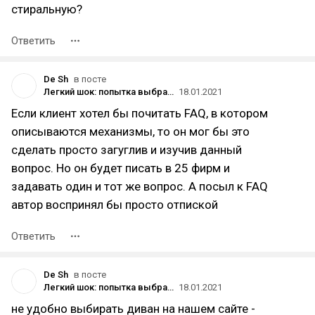
стиральную?
Ответить
De Sh
в посте
Легкий шок: попытка выбрать диван в чатах. Часть 1
18.01.2021
Если клиент хотел бы почитать FAQ, в котором
описываются механизмы, то он мог бы это
сделать просто загуглив и изучив данный
вопрос. Но он будет писать в 25 фирм и
задавать один и тот же вопрос. А посыл к FAQ
автор воспринял бы просто отпиской
Ответить
De Sh
в посте
Легкий шок: попытка выбрать диван в чатах. Часть 1
18.01.2021
не удобно выбирать диван на нашем сайте -