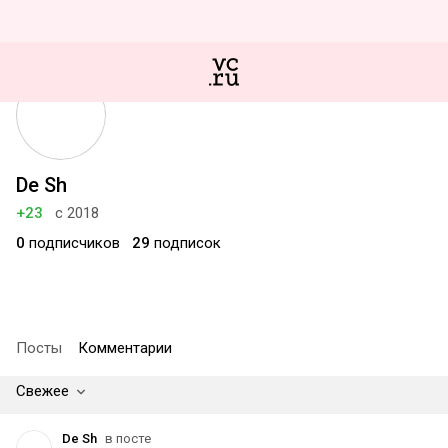
De Sh
+23
с 2018
0
подписчиков
29
подписок
Посты
Комментарии
Свежее
De Sh
в посте