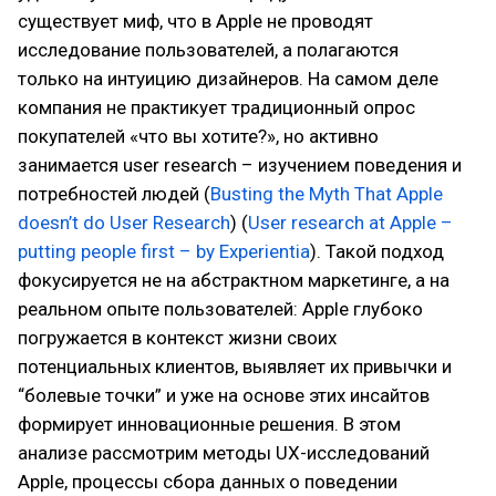
существует миф, что в Apple не проводят
исследование пользователей, а полагаются
только на интуицию дизайнеров. На самом деле
компания не практикует традиционный опрос
покупателей «что вы хотите?», но активно
занимается user research – изучением поведения и
потребностей людей (
Busting the Myth That Apple
doesn’t do User Research
) (
User research at Apple –
putting people first – by Experientia
). Такой подход
фокусируется не на абстрактном маркетинге, а на
реальном опыте пользователей: Apple глубоко
погружается в контекст жизни своих
потенциальных клиентов, выявляет их привычки и
“болевые точки” и уже на основе этих инсайтов
формирует инновационные решения. В этом
анализе рассмотрим методы UX-исследований
Apple, процессы сбора данных о поведении