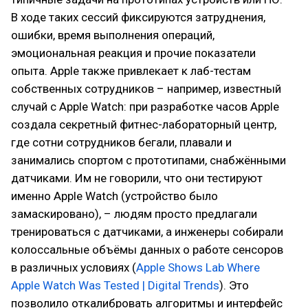
В ходе таких сессий фиксируются затруднения,
ошибки, время выполнения операций,
эмоциональная реакция и прочие показатели
опыта. Apple также привлекает к лаб-тестам
собственных сотрудников – например, известный
случай с Apple Watch: при разработке часов Apple
создала секретный фитнес-лабораторный центр,
где сотни сотрудников бегали, плавали и
занимались спортом с прототипами, снабжёнными
датчиками. Им не говорили, что они тестируют
именно Apple Watch (устройство было
замаскировано), – людям просто предлагали
тренироваться с датчиками, а инженеры собирали
колоссальные объёмы данных о работе сенсоров
в различных условиях (
Apple Shows Lab Where
Apple Watch Was Tested | Digital Trends
). Это
позволило откалибровать алгоритмы и интерфейс