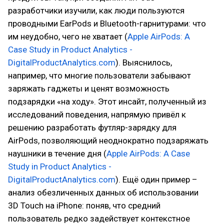
разработчики изучили, как люди пользуются
проводными EarPods и Bluetooth-гарнитурами: что
им неудобно, чего не хватает (
Apple AirPods: A
Case Study in Product Analytics -
DigitalProductAnalytics.com
). Выяснилось,
например, что многие пользователи забывают
заряжать гаджеты и ценят возможность
подзарядки «на ходу». Этот инсайт, полученный из
исследований поведения, напрямую привёл к
решению разработать футляр-зарядку для
AirPods, позволяющий неоднократно подзаряжать
наушники в течение дня (
Apple AirPods: A Case
Study in Product Analytics -
DigitalProductAnalytics.com
). Ещё один пример –
анализ обезличенных данных об использовании
3D Touch на iPhone: поняв, что средний
пользователь редко задействует контекстное