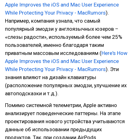
Apple Improves the iOS and Mac User Experience
While Protecting Your Privacy - MacRumors
).
Например, компания узнала, что самый
популярный эмодзи у англоязычных юзеров –
«слезы радости», используемый более чем 25%
пользователей, именно благодаря таким
приватным массовым исследованиям (
Here's How
Apple Improves the iOS and Mac User Experience
While Protecting Your Privacy - MacRumors
). Эти
знания влияют на дизайн клавиатуры
(расположение популярных эмодзи, улучшение их
автоподсказки и т.д.).
Помимо системной телеметрии, Apple активно
анализирует поведенческие паттерны. На этапе
проектирования нового устройства учитываются
данные об использовании предыдущих
продуктов. Так, при создании AirPods