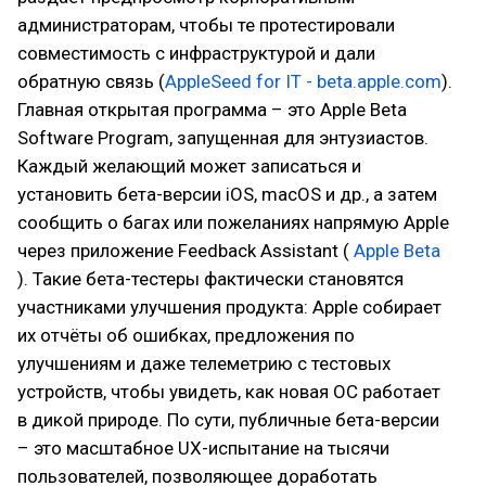
администраторам, чтобы те протестировали
совместимость с инфраструктурой и дали
обратную связь (
AppleSeed for IT - beta.apple.com
).
Главная открытая программа – это Apple Beta
Software Program, запущенная для энтузиастов.
Каждый желающий может записаться и
установить бета-версии iOS, macOS и др., а затем
сообщить о багах или пожеланиях напрямую Apple
через приложение Feedback Assistant (
Apple Beta
). Такие бета-тестеры фактически становятся
участниками улучшения продукта: Apple собирает
их отчёты об ошибках, предложения по
улучшениям и даже телеметрию с тестовых
устройств, чтобы увидеть, как новая ОС работает
в дикой природе. По сути, публичные бета-версии
– это масштабное UX-испытание на тысячи
пользователей, позволяющее доработать