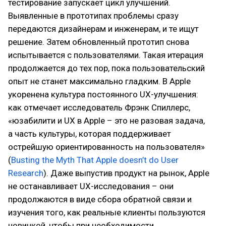
тестирование запускает цикл улучшений.
Выявленные в прототипах проблемы сразу
передаются дизайнерам и инженерам, и те ищут
решение. Затем обновленный прототип снова
испытывается с пользователями. Такая итерация
продолжается до тех пор, пока пользовательский
опыт не станет максимально гладким. В Apple
укоренена культура постоянного UX-улучшения:
как отмечает исследователь Фрэнк Спиллерс,
«юзабилити и UX в Apple – это не разовая задача,
а часть культуры, которая поддерживает
острейшую ориентированность на пользователя»
(
Busting the Myth That Apple doesn’t do User
Research
). Даже выпустив продукт на рынок, Apple
не останавливает UX-исследования – они
продолжаются в виде сбора обратной связи и
изучения того, как реальные клиенты пользуются
новинкой, чтобы при необходимости