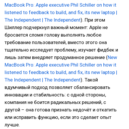
MacBook Pro: Apple executive Phil Schiller on how it
listened to feedback to build, and fix, its new laptop |
The Independent | The Independent
). При этом
Шиллер подчеркнул важный момент: Apple не
бросается сломя голову выполнять любое
требование пользователей, вместо этого она
тщательно исследует проблему, изучает фидбек и
лишь затем внедряет продуманное решение (
New
MacBook Pro: Apple executive Phil Schiller on how it
listened to feedback to build, and fix, its new laptop |
The Independent | The Independent
). Такой
вдумчивый подход позволяет сбалансировать
инновации и стабильность: с одной стороны,
компания не боится радикальных решений, с
другой – она готова признать недочёт и откатить
или исправить функцию, если это сделает опыт
лучше.