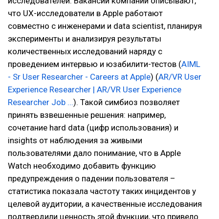
исследователей. Вакансии компании описывают,
что UX-исследователи в Apple работают
совместно с инженерами и data scientist, планируя
эксперименты и анализируя результаты
количественных исследований наряду с
проведением интервью и юзабилити-тестов (
AIML
- Sr User Researcher - Careers at Apple
) (
AR/VR User
Experience Researcher | AR/VR User Experience
Researcher Job ...
). Такой симбиоз позволяет
принять взвешенные решения: например,
сочетание hard data (цифр использования) и
insights от наблюдения за живыми
пользователями дало понимание, что в Apple
Watch необходимо добавить функцию
предупреждения о падении пользователя –
статистика показала частоту таких инцидентов у
целевой аудитории, а качественные исследования
подтвердили ценность этой функции, что привело