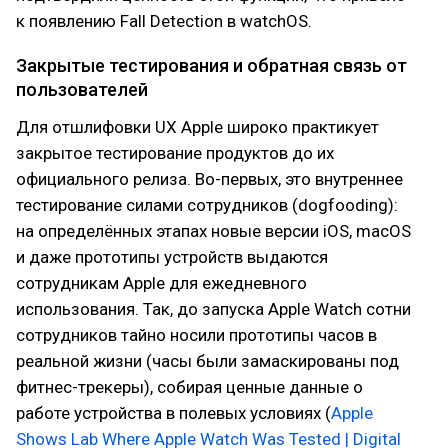
к появлению Fall Detection в watchOS.
Закрытые тестирования и обратная связь от
пользователей
Для отшлифовки UX Apple широко практикует
закрытое тестирование продуктов до их
официального релиза. Во-первых, это внутреннее
тестирование силами сотрудников (dogfooding):
на определённых этапах новые версии iOS, macOS
и даже прототипы устройств выдаются
сотрудникам Apple для ежедневного
использования. Так, до запуска Apple Watch сотни
сотрудников тайно носили прототипы часов в
реальной жизни (часы были замаскированы под
фитнес-трекеры), собирая ценные данные о
работе устройства в полевых условиях (
Apple
Shows Lab Where Apple Watch Was Tested | Digital