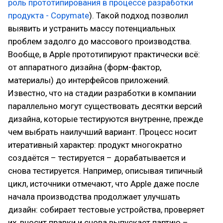
роль прототипирования в процессе разработки
продукта - Copymate
). Такой подход позволил
выявить и устранить массу потенциальных
проблем задолго до массового производства.
Вообще, в Apple прототипируют практически всё:
от аппаратного дизайна (форм-фактор,
материалы) до интерфейсов приложений.
Известно, что на стадии разработки в компании
параллельно могут существовать десятки версий
дизайна, которые тестируются внутренне, прежде
чем выбрать наилучший вариант. Процесс носит
итеративный характер: продукт многократно
создаётся – тестируется – дорабатывается и
снова тестируется. Например, описывая типичный
цикл, источники отмечают, что Apple даже после
начала производства продолжает улучшать
дизайн: собирает тестовые устройства, проверяет
их, вносит правки и снова выпускает партию –