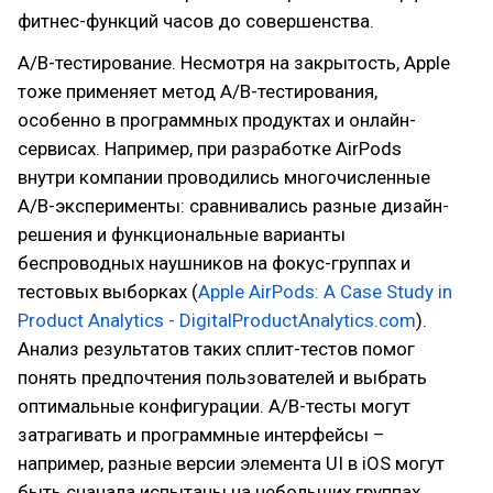
фитнес-функций часов до совершенства.
A/B-тестирование. Несмотря на закрытость, Apple
тоже применяет метод A/B-тестирования,
особенно в программных продуктах и онлайн-
сервисах. Например, при разработке AirPods
внутри компании проводились многочисленные
A/B-эксперименты: сравнивались разные дизайн-
решения и функциональные варианты
беспроводных наушников на фокус-группах и
тестовых выборках (
Apple AirPods: A Case Study in
Product Analytics - DigitalProductAnalytics.com
).
Анализ результатов таких сплит-тестов помог
понять предпочтения пользователей и выбрать
оптимальные конфигурации. A/B-тесты могут
затрагивать и программные интерфейсы –
например, разные версии элемента UI в iOS могут
быть сначала испытаны на небольших группах