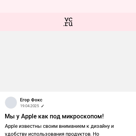
Егор Фокс
19.04.2025
Мы у Apple как под микроскопом!
Apple известны своим вниманием к дизайну и
удобству использования продуктов. Но