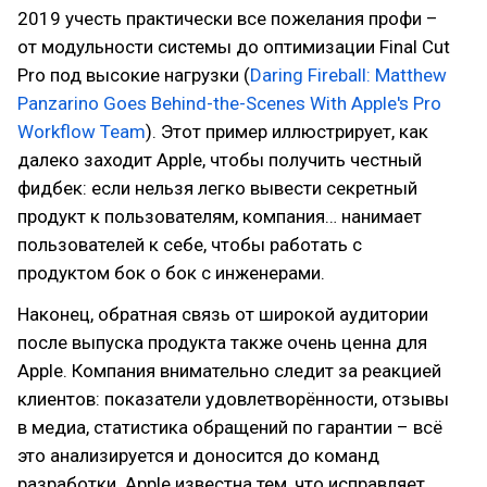
2019 учесть практически все пожелания профи –
от модульности системы до оптимизации Final Cut
Pro под высокие нагрузки (
Daring Fireball: Matthew
Panzarino Goes Behind-the-Scenes With Apple's Pro
Workflow Team
). Этот пример иллюстрирует, как
далеко заходит Apple, чтобы получить честный
фидбек: если нельзя легко вывести секретный
продукт к пользователям, компания… нанимает
пользователей к себе, чтобы работать с
продуктом бок о бок с инженерами.
Наконец, обратная связь от широкой аудитории
после выпуска продукта также очень ценна для
Apple. Компания внимательно следит за реакцией
клиентов: показатели удовлетворённости, отзывы
в медиа, статистика обращений по гарантии – всё
это анализируется и доносится до команд
разработки. Apple известна тем, что исправляет