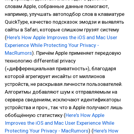
словам Apple, собранные данные помогают,
например, улучшать автоподбор слов в клавиатуре
QuickType, качество подсказок эмодзи и выявлять
сайты в Safari, которые слишком грузят систему
(
Here's How Apple Improves the iOS and Mac User
Experience While Protecting Your Privacy -
MacRumors
). Причём Apple применяет передовую
технологию differential privacy
(«дифференциальная приватность»), благодаря
которой агрегирует инсайты от миллионов
устройств, не раскрывая личности пользователей.
Алгоритмы добавляют шум к отправляемым на
сервера сведениям, исключают идентификаторы
устройства и проч., так что в Apple получают лишь
обобщённую статистику (
Here's How Apple
Improves the iOS and Mac User Experience While
Protecting Your Privacy - MacRumors
) (
Here's How