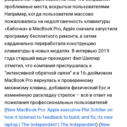
проблемные места, вскрытые пользователями.
Например, когда пользователи массово
пожаловались на недолговечность клавиатуры
«бабочка» в MacBook Pro, Apple сначала запустила
программу бесплатного ремонта, а затем
кардинально переработала конструкцию
клавиатуры в новых моделях. В интервью 2019
года старший вице-президент Фил Шиллер
отметил, что компания прислушалась к
“интенсивной обратной связи” и в 16‑дюймовом
MacBook Pro вернулась к проверенному
механизму клавиш, добавила физический Esc и
изменённую раскладку стрелок – всё в ответ на
пожелания профессиональных пользователей
(
New MacBook Pro: Apple executive Phil Schiller on
how it listened to feedback to build, and fix, its new
laptop | The Independent | The Independent
) (
New