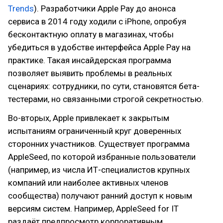
Trends
). Разработчики Apple Pay до анонса
сервиса в 2014 году ходили с iPhone, опробуя
бесконтактную оплату в магазинах, чтобы
убедиться в удобстве интерфейса Apple Pay на
практике. Такая инсайдерская программа
позволяет выявить проблемы в реальных
сценариях: сотрудники, по сути, становятся бета-
тестерами, но связанными строгой секретностью.
Во-вторых, Apple привлекает к закрытым
испытаниям ограниченный круг доверенных
сторонних участников. Существует программа
AppleSeed, по которой избранные пользователи
(например, из числа ИТ-специалистов крупных
компаний или наиболее активных членов
сообщества) получают ранний доступ к новым
версиям систем. Например, AppleSeed for IT
раздаёт предпросмотр корпоративным