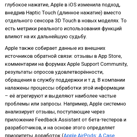
глубокое нажатие, Apple в iOS изменила подход,
внедрив Haptic Touch (длинное нажатие) вместо
отдельного сенсора 3D Touch в новых моделях. То
есть метрики реального использования функций
влияют на их дальнейшую судьбу.
Apple также собирает данные из внешних
источников обратной связи: отзывы в App Store,
комментарии на форумах Apple Support Community,
результаты опросов удовлетворённости,
обращения в службу поддержки и т.д. В компании
налажены процессы обработки этой информации
– её агрегируют и выделяют наиболее частые
проблемы или запросы. Например, Apple системно
анализирует отзывы, поступающие через
приложение Feedback Assistant от бета-тестеров и
разработчиков, и на основе этого определяет
приоритеты доработок (
Apple AirPods: A Case