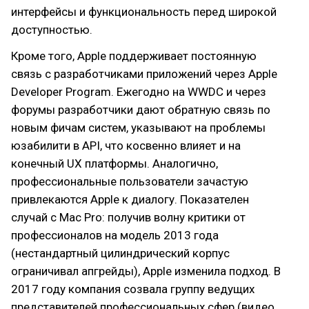
интерфейсы и функциональность перед широкой
доступностью.
Кроме того, Apple поддерживает постоянную
связь с разработчиками приложений через Apple
Developer Program. Ежегодно на WWDC и через
форумы разработчики дают обратную связь по
новым фичам систем, указывают на проблемы
юзабилити в API, что косвенно влияет и на
конечный UX платформы. Аналогично,
профессиональные пользователи зачастую
привлекаются Apple к диалогу. Показателен
случай с Mac Pro: получив волну критики от
профессионалов на модель 2013 года
(нестандартный цилиндрический корпус
ограничивал апгрейды), Apple изменила подход. В
2017 году компания созвала группу ведущих
представителей профессиональных сфер (видео,