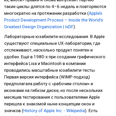
такие циклы длятся по 4–6 недель и повторяются
многократно на протяжении разработки (
Apple’s
Product Development Process – Inside the World’s
Greatest Design Organization | IxDF
).
Лабораторные юзабилити-исследования. В Apple
существуют специальные UX-лаборатории, где
отслеживают, насколько продукт понятен и
удобен. Ещё в 1980-х при создании графического
интерфейса Lisa и Macintosh в компании
проводились масштабные юзабилити-тесты.
Первая версия интерфейса (WIMP-подход)
предполагала работу с «рабочим столом» и
иконками на гибком диске, но после нескольких
месяцев тестирования с пользователями Apple
перешла к знакомой ныне концепции окон и
значков (
History of Apple Inc. - Wikipedia
). Есть