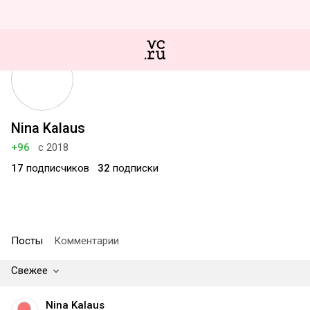
Nina Kalaus
+96
с 2018
17
подписчиков
32
подписки
Посты
Комментарии
Свежее
Nina Kalaus