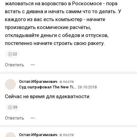
жаловаться на воровство в Роскосмосе - пора
встать с дивана и начать самим что то делать. У
каждого из вас есть компьютер - начните
производить космические расчёты,
откладывайте деньги с обедов и отпусков,
постепенно начните строить свою ракету.
22
Ответить
Остап Ибрагимович
в посте
Суд оштрафовал The New Times на 22 млн рублей — издание не предоставило сведения о финансировании в Роскомнадзор
26.10.2018
Сейчас не время для адекватности.
59
Ответить
Остап Ибрагимович
в посте