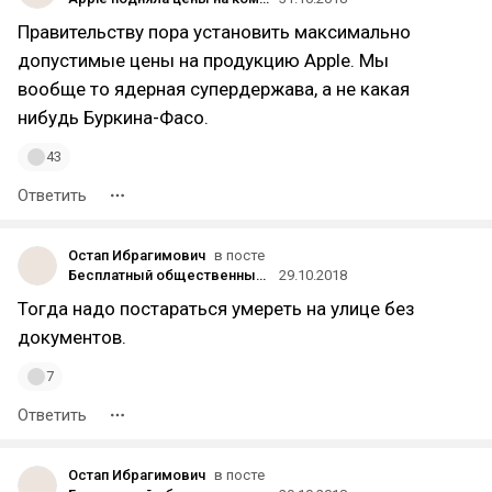
Правительству пора установить максимально
допустимые цены на продукцию Apple. Мы
вообще то ядерная супердержава, а не какая
нибудь Буркина-Фасо.
43
Ответить
Остап Ибрагимович
в посте
Бесплатный общественный транспорт: эксперимент во французском Дюнкерке
29.10.2018
Тогда надо постараться умереть на улице без
документов.
7
Ответить
Остап Ибрагимович
в посте