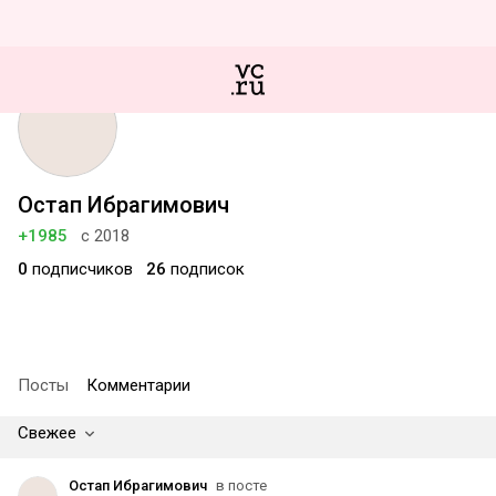
Остап Ибрагимович
+1985
с 2018
0
подписчиков
26
подписок
Посты
Комментарии
Свежее
Остап Ибрагимович
в посте