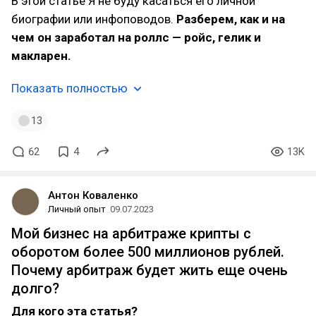
В этой статье Я не буду касаться его личной
биографии или инфоповодов.
Разберем, как и на
чем он заработал на роллс — ройс, гелик и
макларен.
Показать полностью
13
62
4
13K
Антон Коваленко
Личный опыт
09.07.2023
Мой бизнес на арбитраже крипты с
оборотом более 500 миллионов рублей.
Почему арбитраж будет жить еще очень
долго?
Для кого эта статья?