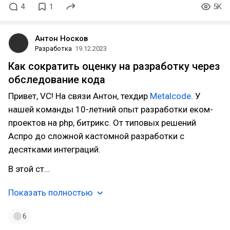
4
1
5K
Антон Носков
Разработка
19.12.2023
Как сократить оценку на разработку через
обследование кода
Привет, VC! На связи Антон, техдир
Metalcode
. У
нашей команды 10-летний опыт разработки еком-
проектов на php, битрикс. От типовых решений
Аспро до сложной кастомной разработки с
десятками интеграций.
В этой ст…
Показать полностью
6