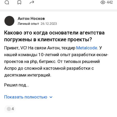
442
Антон Носков
Личный опыт
26.12.2023
Каково это когда основатели агентства
погружены в клиентские проекты?
Привет, VC! На связи Антон, техдир
Metalcode
. У
нашей команды 10-летний опыт разработки еком-
проектов на php, битрикс. От типовых решений
Аспро до сложной кастомной разработки с
десятками интеграций.
Решил под…
Показать полностью
4