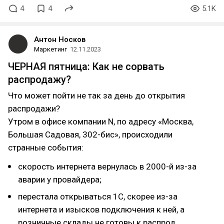
4
4
5.1K
Антон Носков
Маркетинг
12.11.2023
ЧЕРНАЯ пятница: Как не сорвать
распродажу?
Что может пойти не так за день до открытия
распродажи?
Утром в офисе компании N, по адресу «Москва,
Большая Садовая, 302-бис», происходили
странные события:
скорость интернета вернулась в 2000-й из-за
аварии у провайдера;
перестала открываться 1С, скорее из-за
интернета и изысков подключения к ней, а
розничные склады не готовы к распрод…