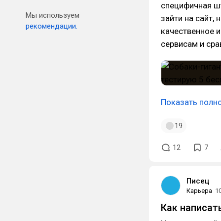
специфичная шт
Мы используем
зайти на сайт, 
рекомендации.
качественное и
сервисам и сра
Показать полн
19
12
7
Писец
Карьера
1
Как написат