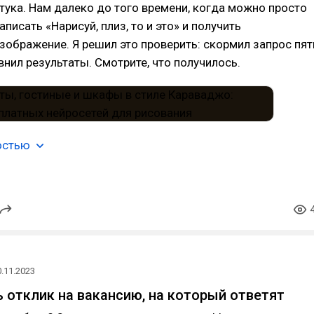
ука. Нам далеко до того времени, когда можно просто
написать «Нарисуй, плиз, то и это» и получить
зображение. Я решил это проверить: скормил запрос пят
внил результаты. Смотрите, что получилось.
остью
0.11.2023
ь отклик на вакансию, на который ответят