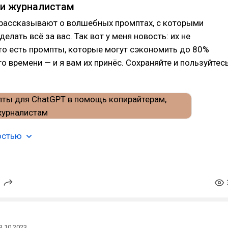
 и журналистам
 рассказывают о волшебных промптах, с которыми
елать всё за вас. Так вот у меня новость: их не
то есть промпты, которые могут сэкономить до 80%
о времени — и я вам их принёс. Сохраняйте и пользуйтес
остью
3.10.2023