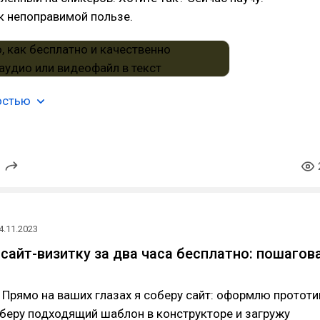
к непоправимой пользе.
остью
4.11.2023
 сайт-визитку за два часа бесплатно: пошагов
! Прямо на ваших глазах я соберу сайт: оформлю прототи
ыберу подходящий шаблон в конструкторе и загружу