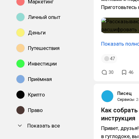
Маркетинг
Приготовьтесь 
Личный опыт
Деньги
Показать полн
Путешествия
47
Инвестиции
30
46
Приёмная
Писец
Крипто
Сервисы
2
Как собрать
Право
инструкция
Показать все
Привет, друзья
в гуглодоке, в