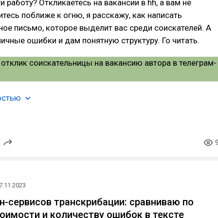
и работу? Откликаетесь на вакансии в hh, а вам не
тесь поближе к огню, я расскажу, как написать
ое письмо, которое выделит вас среди соискателей. А
ичные ошибки и дам понятную структуру. Го читать.
остью
7.11.2023
н-сервисов транскрибации: сравниваю по
тоимости и количеству ошибок в тексте