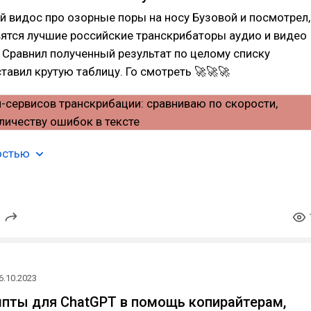
 видос про озорные поры на носу Бузовой и посмотрел,
вятся лучшие российские транскрибаторы аудио и видео
. Сравнил полученный результат по целому списку
ставил крутую таблицу. Го смотреть 🚀🚀🚀
остью
6.10.2023
пты для ChatGPT в помощь копирайтерам,