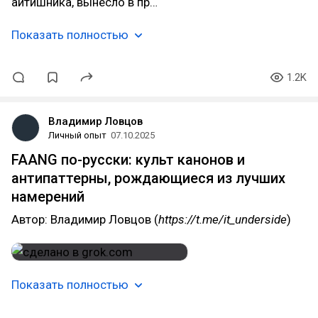
айтишника, вынесло в пр…
Показать полностью
1.2K
Владимир Ловцов
Личный опыт
07.10.2025
FAANG по-русски: культ канонов и
антипаттерны, рождающиеся из лучших
намерений
Автор: Владимир Ловцов (
https://t.me/it_underside
)
Показать полностью