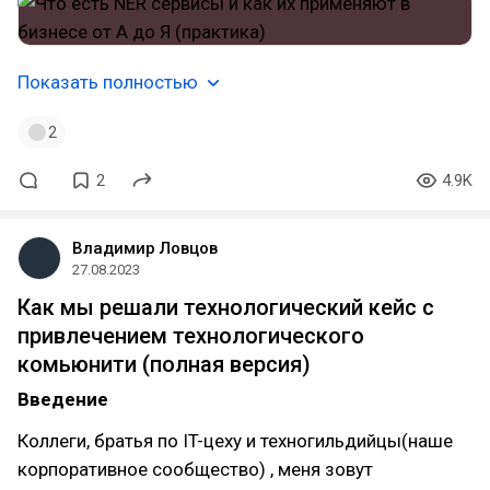
Показать полностью
2
2
4.9K
Владимир Ловцов
27.08.2023
Как мы решали технологический кейс с
привлечением технологического
комьюнити (полная версия)
Введение
Коллеги, братья по IT-цеху и техногильдийцы(наше
корпоративное сообщество) , меня зовут