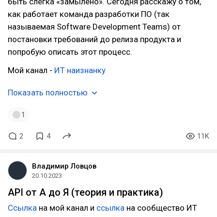
быть слегка «замылено». Сегодня расскажу о том,
как работает команда разработки ПО (так
называемая Software Development Teams) от
постановки требований до релиза продукта и
попробую описать этот процесс.
Мой канал -
ИТ наизнанку
Показать полностью
1
2
4
11K
Владимир Ловцов
20.10.2023
API от А до Я (теория и практика)
Ссылка
на мой канал и
ссылка
на сообщество ИТ