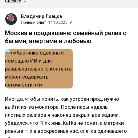
Свежее
Владимир Ловцов
Личный опыт
14.10.2025
Москва в продакшене: семейный релиз с
багами, алертами и любовью
Иногда, чтобы понять, как устроен прод, нужно
выйти из-за монитора. После пары недель
плотных релизов я наконец закрыл все задачи,
убедился, что Flink жив, Kafka не тонет, а метрики
ровные — и в воскресенье нас, слегка одичавшего