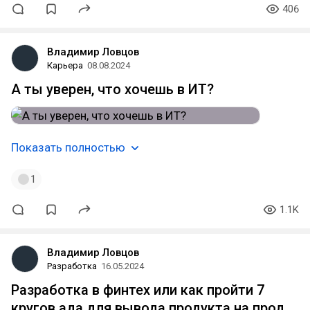
406
Владимир Ловцов
Карьера
08.08.2024
А ты уверен, что хочешь в ИТ?
Показать полностью
1
1.1K
Владимир Ловцов
Разработка
16.05.2024
Разработка в финтех или как пройти 7
кругов ада для вывода продукта на прод