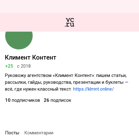
Климент Контент
+25
с 2018
Руковожу агентством «Климент Контент»: пишем статьи,
рассылки, гайды, руководства, презентации и буклеты —
всё, где нужен классный текст.
https://klmnt.online/
10
подписчиков
26
подписок
Посты
Комментарии