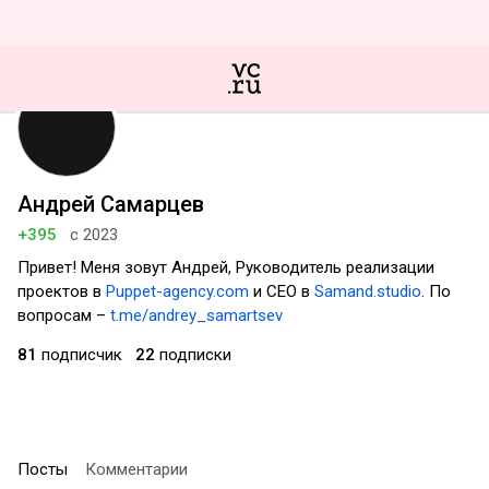
Андрей Самарцев
+395
с 2023
Привет! Меня зовут Андрей, Руководитель реализации
проектов в
Puppet-agency.com
и CEO в
Samand.studio
. По
вопросам –
t.me/andrey_samartsev
81
подписчик
22
подписки
Посты
Комментарии