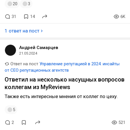
20
3
31
14
6K
1 ответ на пост
Андрей Самарцев
21.05.2024
Ответ на пост
Управление репутацией в 2024: инсайты
от СЕО репутационных агентств
Ответил на несколько насущных вопросов
коллегам из MyReviews
Также есть интересные мнения от коллег по цеху.
5
2
521