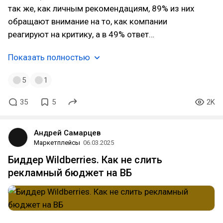
так же, как личным рекомендациям, 89% из них
обращают внимание на то, как компании
реагируют на критику, а в 49% ответ…
Показать полностью
5
1
35
5
2K
Андрей Самарцев
Маркетплейсы
06.03.2025
Биддер Wildberries. Как не слить
рекламный бюджет на ВБ