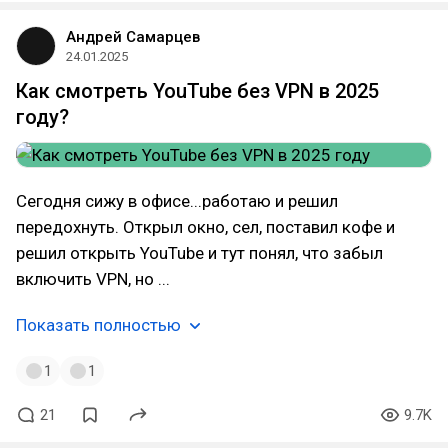
Андрей Самарцев
24.01.2025
Как смотреть YouTube без VPN в 2025
году?
Сегодня сижу в офисе...работаю и решил
передохнуть. Открыл окно, сел, поставил кофе и
решил открыть YouTube и тут понял, что забыл
включить VPN, но ...
Показать полностью
1
1
21
9.7K