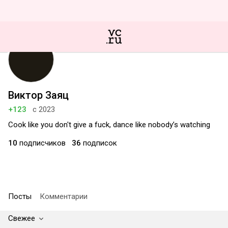
Виктор Заяц
+123
с 2023
Cook like you don't give a fuck, dance like nobody’s watching
10
подписчиков
36
подписок
Посты
Комментарии
Свежее