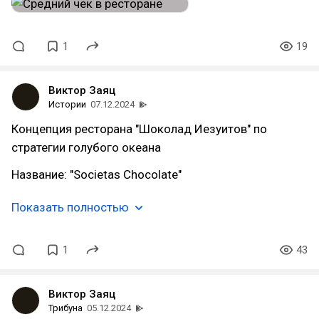
1
19
Виктор Заяц
Истории
07.12.2024
Концепция ресторана "Шоколад Иезуитов" по
стратегии голубого океана
Название: "Societas Chocolate"
Показать полностью
1
43
Виктор Заяц
Трибуна
05.12.2024