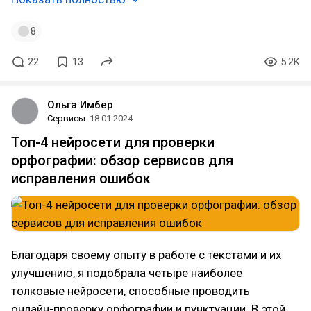
8
22
13
5.2K
Ольга Имбер
Сервисы
18.01.2024
Топ-4 нейросети для проверки
орфографии: обзор сервисов для
исправления ошибок
Благодаря своему опыту в работе с текстами и их
улучшению, я подобрала четыре наиболее
толковые нейросети, способные проводить
онлайн-проверку орфографии и пунктуации. В этой