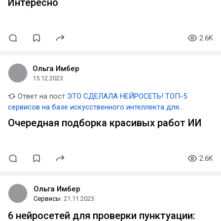
Интересно
2.6K
Ольга Имбер
15.12.2023
Ответ на пост
ЭТО СДЕЛАЛА НЕЙРОСЕТЬ! ТОП-5
сервисов на базе искусственного интеллекта для
генерации фото в 2023 году
Очередная подборка красивых работ ИИ
2.6K
Ольга Имбер
Сервисы
21.11.2023
6 нейросетей для проверки пунктуации: