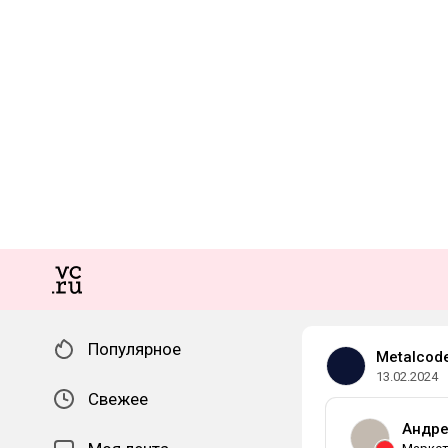
Популярное
Metalcod
13.02.2024
Свежее
Андре