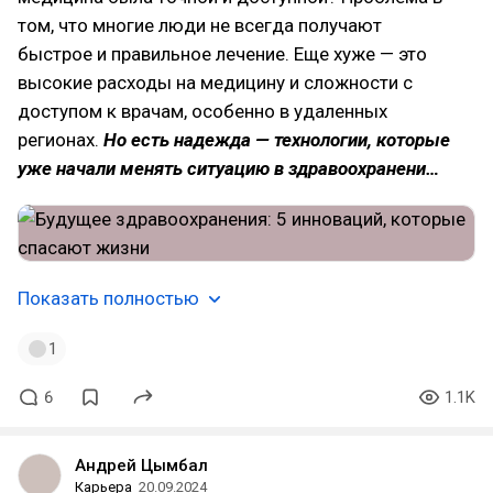
том, что многие люди не всегда получают
быстрое и правильное лечение. Еще хуже — это
высокие расходы на медицину и сложности с
доступом к врачам, особенно в удаленных
регионах.
Но есть надежда — технологии, которые
уже начали менять ситуацию в здравоохранени…
Показать полностью
1
6
1.1K
Андрей Цымбал
Карьера
20.09.2024