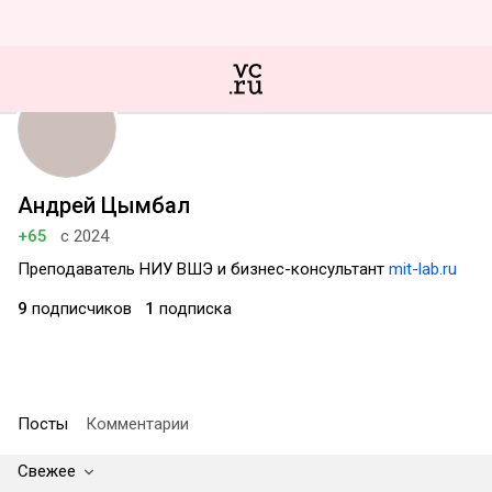
Андрей Цымбал
+65
с 2024
Преподаватель НИУ ВШЭ и бизнес-консультант
mit-lab.ru
9
подписчиков
1
подписка
Посты
Комментарии
Свежее