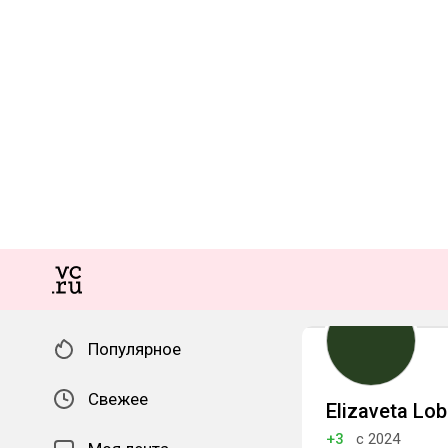
Популярное
Свежее
Elizaveta Lo
+3
с 2024