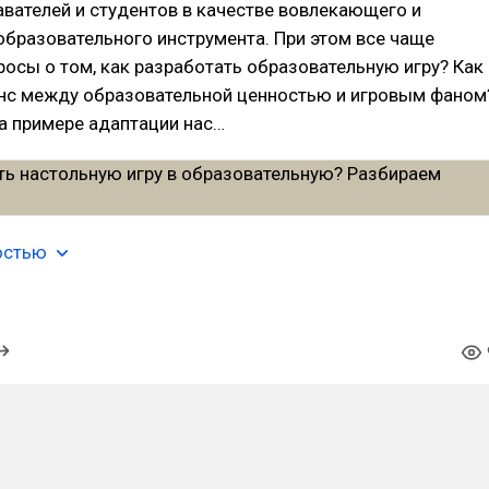
вателей и студентов в качестве вовлекающего и
бразовательного инструмента. При этом все чаще
осы о том, как разработать образовательную игру? Как
нс между образовательной ценностью и игровым фаном
а примере адаптации нас…
остью