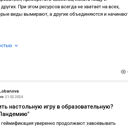
других. При этом ресурсов всегда не хватает на всех,
орые виды вымирают, а другие объединяются и начинаю
остью
 Lobanova
ие
21.02.2024
ить настольную игру в образовательную?
"Пандемию"
и геймификация уверенно продолжают завоёвывать