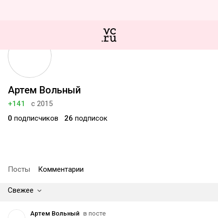
Артем Вольный
+141
с 2015
0
подписчиков
26
подписок
Посты
Комментарии
Свежее
Артем Вольный
в посте