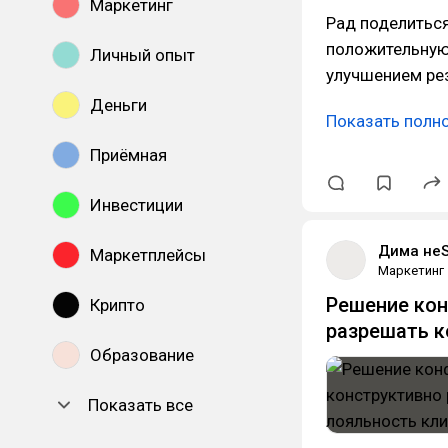
Маркетинг
Рад поделиться
положительную
Личный опыт
улучшением рез
Деньги
Показать полн
Приёмная
Инвестиции
Дима не
Маркетплейсы
Маркетинг
Решение кон
Крипто
разрешать к
Образование
Показать все