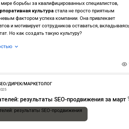
 мире борьбы за квалифицированных специалистов,
орпоративная культура
стала не просто приятным
чевым фактором успеха компании. Она привлекает
тов и мотивирует сотрудников оставаться, вкладываяс
тат. Но как создать такую культуру?
остью
SEO/ДИРЕК/МАРКЕТОЛОГ
2025
ателей: результаты SEO-продвижения за март 