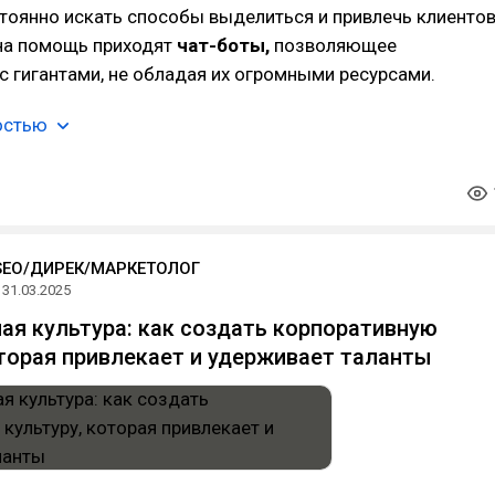
тоянно искать способы выделиться и привлечь клиентов
на помощь приходят
чат-боты,
позволяющее
с гигантами, не обладая их огромными ресурсами.
остью
SEO/ДИРЕК/МАРКЕТОЛОГ
31.03.2025
ая культура: как создать корпоративную
оторая привлекает и удерживает таланты