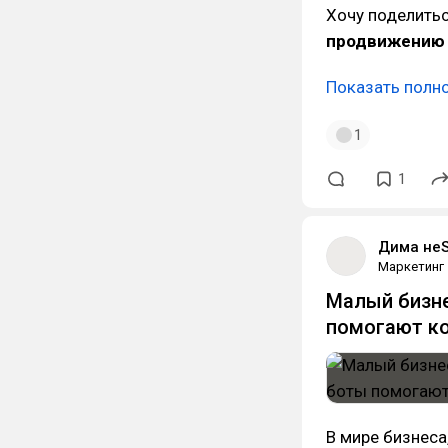
Хочу поделить
продвижению
Показать полн
1
1
Дима не
Маркетинг
Малый бизне
помогают ко
В мире бизнеса