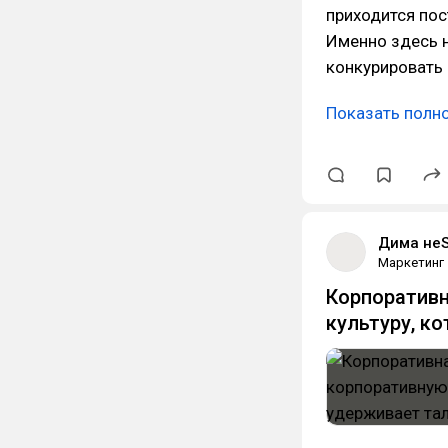
приходится пос
Именно здесь 
конкурировать 
Показать полн
Дима не
Маркетинг
Корпоративн
культуру, к