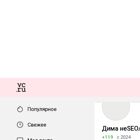
Популярное
Свежее
Дима неSE
+119
с 2024