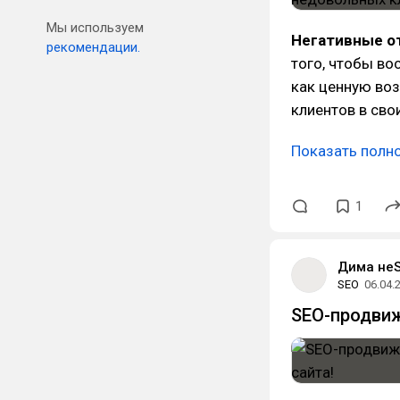
Мы используем
Негативные 
рекомендации.
того, чтобы во
как ценную во
клиентов в сво
Показать полн
1
Дима не
SEO
06.04.
SEO-продвиж