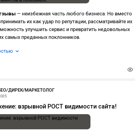
отзывы
— неизбежная часть любого бизнеса. Но вместо
спринимать их как удар по репутации, рассматривайте их
зможность улучшить сервис и превратить недовольных
их самых преданных поклонников.
остью
SEO/ДИРЕК/МАРКЕТОЛОГ
2025
ение: взрывной РОСТ видимости сайта!