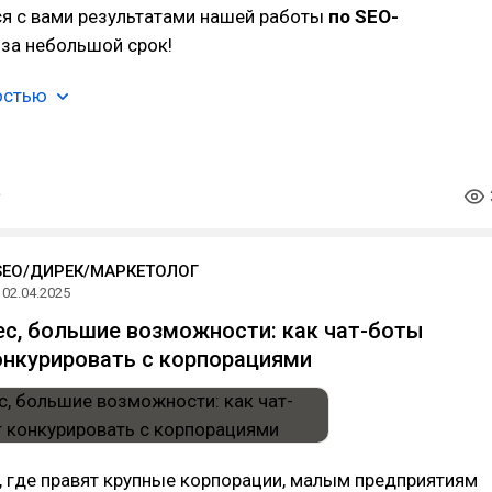
ся с вами результатами нашей работы
по SEO-
за небольшой срок!
остью
SEO/ДИРЕК/МАРКЕТОЛОГ
02.04.2025
с, большие возможности: как чат-боты
нкурировать с корпорациями
, где правят крупные корпорации, малым предприятиям