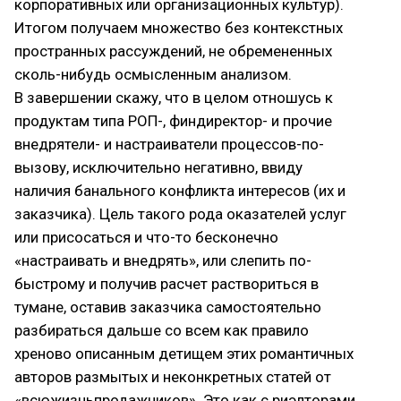
корпоративных или организационных культур).
Итогом получаем множество без контекстных
пространных рассуждений, не обремененных
сколь-нибудь осмысленным анализом.
В завершении скажу, что в целом отношусь к
продуктам типа РОП-, финдиректор- и прочие
внедрятели- и настраиватели процессов-по-
вызову, исключительно негативно, ввиду
наличия банального конфликта интересов (их и
заказчика). Цель такого рода оказателей услуг
или присосаться и что-то бесконечно
«настраивать и внедрять», или слепить по-
быстрому и получив расчет раствориться в
тумане, оставив заказчика самостоятельно
разбираться дальше со всем как правило
хреново описанным детищем этих романтичных
авторов размытых и неконкретных статей от
«всюжизньпродажников». Это как с риэлторами.