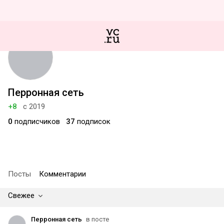
Перронная сеть
+8
с 2019
0
подписчиков
37
подписок
Посты
Комментарии
Свежее
Перронная сеть
в посте