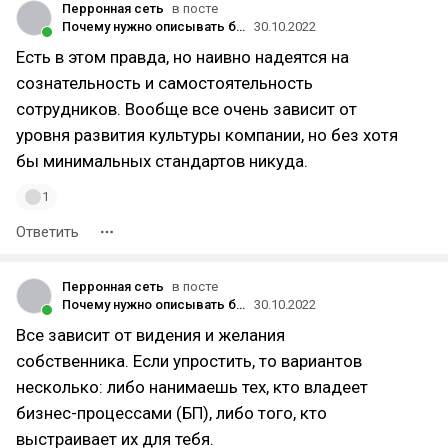
Перронная сеть
в посте
Почему нужно описывать бизнес-процессы, или как управлять хаосом в компании?
30.10.2022
Есть в этом правда, но наивно надеятся на
сознательность и самостоятельность
сотрудников. Вообще все очень зависит от
уровня развития культуры компании, но без хотя
бы минимальных стандартов никуда.
1
Ответить
Перронная сеть
в посте
Почему нужно описывать бизнес-процессы, или как управлять хаосом в компании?
30.10.2022
Все зависит от видения и желания
собственника. Если упростить, то вариантов
несколько: либо нанимаешь тех, кто владеет
бизнес-процессами (БП), либо того, кто
выстраивает их для тебя.