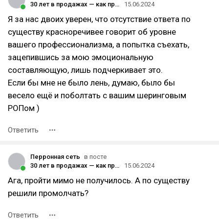
30 лет в продажах — как пришел в профессию и что понял за это время
15.06.2024
Я за нас двоих уверен, что отсутствие ответа по
существу красноречивее говорит об уровне
вашего профессионализма, а попытка съехать,
зацепившись за мою эмоциональную
составляющую, лишь подчеркивает это.
Если бы мне не было лень, думаю, было бы
весело ещё и поболтать с вашим шеринговым
РОПом )
Ответить
Перронная сеть
в посте
30 лет в продажах — как пришел в профессию и что понял за это время
15.06.2024
Ага, пройти мимо не получилось. А по существу
решили промолчать?
Ответить