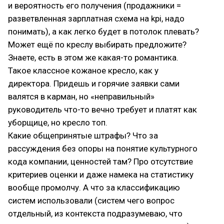
и вероятность его получения (продажники =
разветвленная зарплатная схема на kpi, надо
понимать), а как легко будет в потолок плевать?
Может ещё по креслу выбирать предложите?
Знаете, есть в этом же какая-то романтика.
Такое классное кожаное кресло, как у
директора. Придешь и горячие заявки сами
валятся в карман, но «неправильный»
руководитель что-то вечно требует и платят как
уборщице, но кресло топ.
Какие общепринятые штрафы? Что за
рассуждения без опоры на понятие культурного
кода компании, ценностей там? Про отсутствие
критериев оценки и даже намека на статистику
вообще промолчу. А что за классификацию
систем использовали (систем чего вопрос
отдельный, из контекста подразумеваю, что