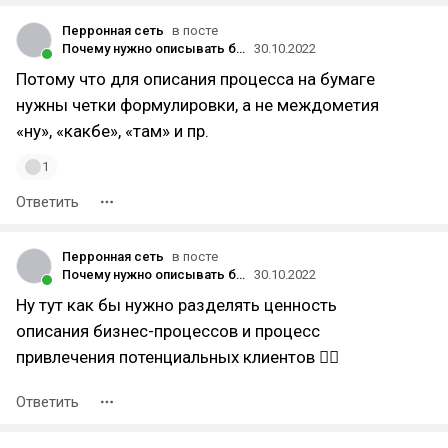
Перронная сеть
в посте
Почему нужно описывать бизнес-процессы, или как управлять хаосом в компании?
30.10.2022
Потому что для описания процесса на бумаге
нужны четки формулировки, а не междометия
«ну», «какбе», «там» и пр.
1
Ответить
Перронная сеть
в посте
Почему нужно описывать бизнес-процессы, или как управлять хаосом в компании?
30.10.2022
Ну тут как бы нужно разделять ценность
описания бизнес-процессов и процесс
привлечения потенциальных клиентов 🤷‍♂️
Ответить