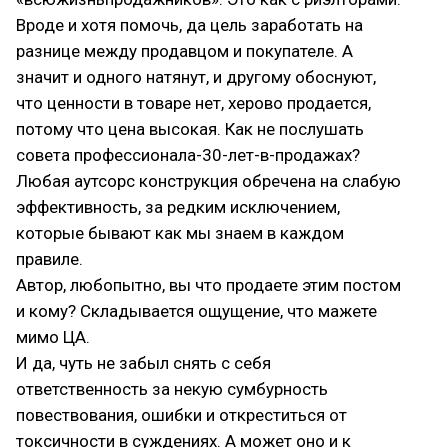
Вроде и хотя помочь, да цель заработать на
разнице между продавцом и покупателе. А
значит и одного натянут, и другому обоснуют,
что ценности в товаре нет, херово продается,
потому что цена высокая. Как не послушать
совета профессионала-30-лет-в-продажах?
Любая аутсорс конструкция обречена на слабую
эффективность, за редким исключением,
которые бывают как мы знаем в каждом
правиле.
Автор, любопытно, вы что продаете этим постом
и кому? Складывается ощущение, что мажете
мимо ЦА.
И да, чуть не забыл снять с себя
ответственность за некую сумбурность
повествования, ошибки и откреститься от
токсичности в суждениях. А может оно и к