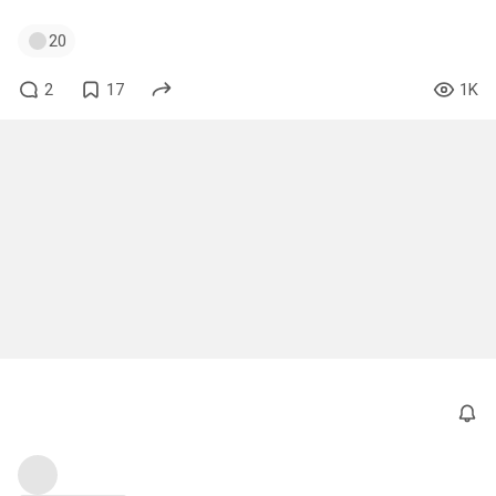
20
2
17
1K