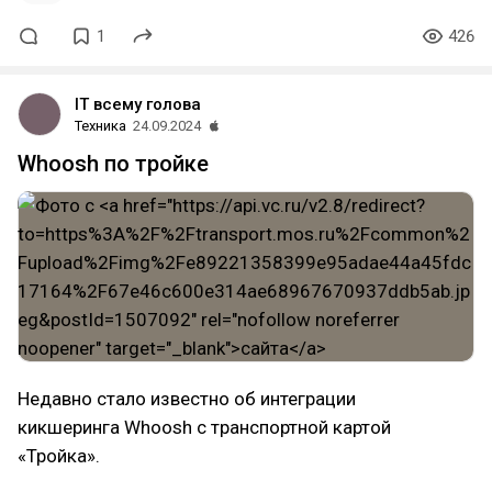
1
426
IT всему голова
Техника
24.09.2024
Whoosh по тройке
Недавно стало известно об интеграции
кикшеринга Whoosh с транспортной картой
«Тройка».