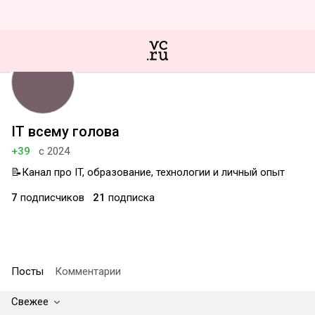
IT всему голова
+39
с 2024
📝Канал про IT, образование, технологии и личный опыт
7
подписчиков
21
подписка
Посты
Комментарии
Свежее