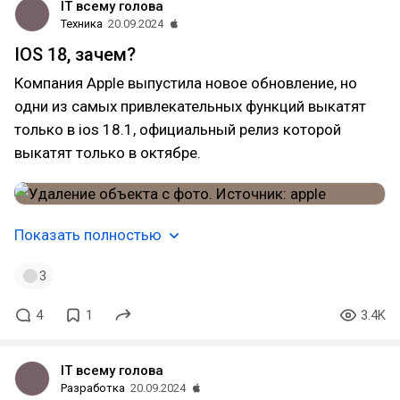
IT всему голова
Техника
20.09.2024
IOS 18, зачем?
Компания Apple выпустила новое обновление, но
одни из самых привлекательных функций выкатят
только в ios 18.1, официальный релиз которой
выкатят только в октябре.
Показать полностью
3
4
1
3.4K
IT всему голова
Разработка
20.09.2024