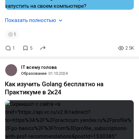
Показать полностью
1
1
5
2.5K
IT всему голова
Образование
01.10.2024
Как изучить Golang бесплатно на
Практикуме в 2к24