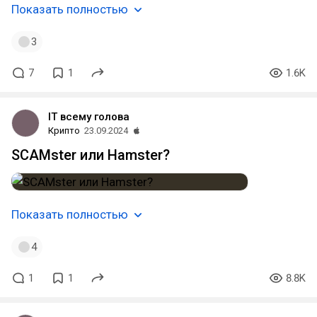
Показать полностью
3
7
1
1.6K
IT всему голова
Крипто
23.09.2024
SCAMster или Hamster?
Показать полностью
4
1
1
8.8K