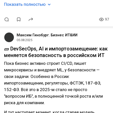
Показать полностью
97
Максим Гинзбург. Бизнес ИТ&ИИ
05.08.2025
🧱 DevSecOps, AI и импортозамещение: как
меняется безопасность в российском ИТ
Пока бизнес активно строит CI/CD, пишет
микросервисы и внедряет ML, у безопасности —
свои задачи. Особенно в России:
импортозамещение, регуляторы, ФСТЭК, 187-ФЗ,
152-ФЗ. Всё это в 2025-м стало не просто
"вопросом ИБ", а полноценной точкой роста и/или
риска для компании.
И тут наступает момент, когда старая модель