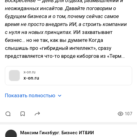
Воскресенье — день для отдыха, размышлений и
неожиданных инсайтов. Давайте поговорим о
будущем бизнеса и о том, почему сейчас самое
время не просто внедрять ИИ, а строить компании
с нуля на новых принципах.
ИИ захватывает
бизнес… но не так, как вы думаете Когда
слышишь про «гибридный интеллект», сразу
представляется что-то вроде киборгов из «Терм…
x-on.ru
x-on.ru
Показать полностью
107
Максим Гинзбург. Бизнес ИТ&ИИ