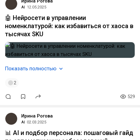
Ирина Рогова
AI
12.05.2025
🤖 Нейросети в управлении
номенклатурой: как избавиться от хаоса в
тысячах SKU
Показать полностью
2
529
Ирина Рогова
AI
02.03.2025
📊 AI и подбор персонала: пошаговый гайд