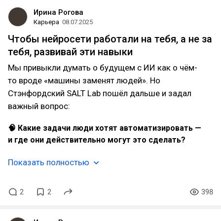
Ирина Рогова
Карьера
08.07.2025
Чтобы нейросети работали на тебя, а не за
тебя, развивай эти навыки
Мы привыкли думать о будущем с ИИ как о чём-
то вроде «машины заменят людей». Но
Стэнфордский SALT Lab пошёл дальше и задал
важный вопрос:
🧠 Какие задачи люди хотят автоматизировать —
и где они действительно могут это сделать?
Показать полностью
2
2
398