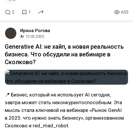
2
1
655
Ирина Рогова
AI
12.02.2025
Generative AI: не хайп, а новая реальность
бизнеса. Что обсудили на вебинаре в
Сколково?
📍 Бизнес, который не использует AI сегодня,
завтра может стать неконкурентоспособным. Эта
мысль стала ключевой на вебинаре «Рынок GenAI
в 2025: что нужно знать бизнесу», организованном
Сколково и red_mad_robot.