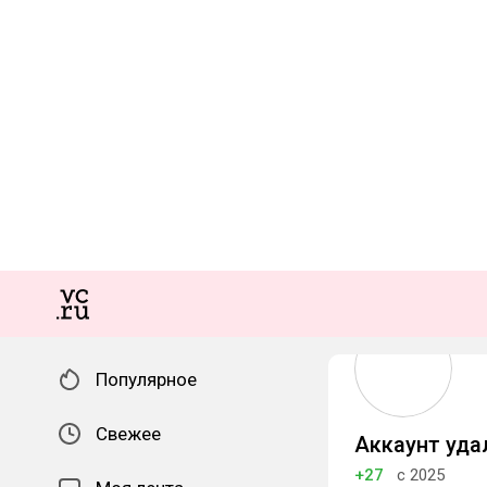
Популярное
Свежее
Аккаунт уда
+27
с 2025