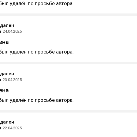
был удалён по просьбе автора.
удален
и
24.04.2025
ена
был удалён по просьбе автора.
удален
и
23.04.2025
ена
был удалён по просьбе автора.
удален
и
22.04.2025