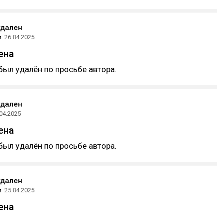
удален
и
26.04.2025
ена
был удалён по просьбе автора.
удален
04.2025
ена
был удалён по просьбе автора.
удален
и
25.04.2025
ена