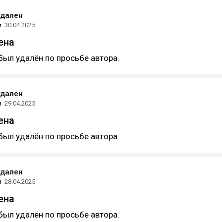
удален
и
30.04.2025
ена
был удалён по просьбе автора.
удален
и
29.04.2025
ена
был удалён по просьбе автора.
удален
и
28.04.2025
ена
был удалён по просьбе автора.