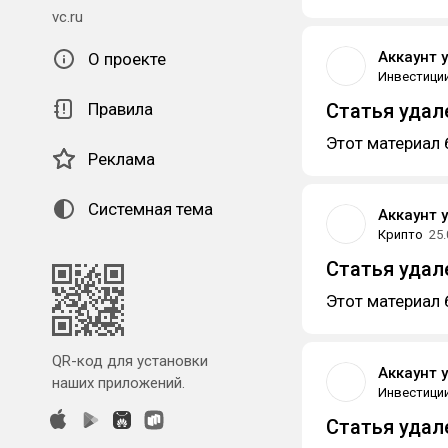
vc.ru
Аккаунт 
О проекте
Инвестици
Правила
Статья удал
Этот материал 
Реклама
Системная тема
Аккаунт 
Крипто
25.
Статья удал
Этот материал 
QR-код для установки
Аккаунт 
наших приложений.
Инвестици
Статья удал