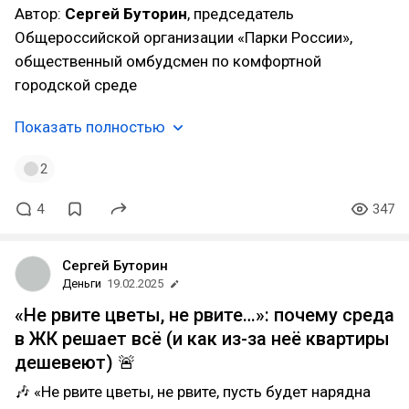
Автор:
Сергей Буторин
, председатель
Общероссийской организации «Парки России»,
общественный омбудсмен по комфортной
городской среде
Показать полностью
2
4
347
Сергей Буторин
Деньги
19.02.2025
«Не рвите цветы, не рвите…»: почему среда
в ЖК решает всё (и как из-за неё квартиры
дешевеют) 🚨
🎶 «Не рвите цветы, не рвите, пусть будет нарядна