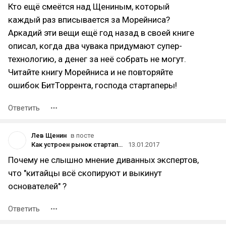
Кто ещё смеётся над Щениным, который
каждый раз вписывается за Морейниса?
Аркадий эти вещи ещё год назад в своей книге
описал, когда два чувака придумают супер-
технологию, а денег за неё собрать не могут.
Читайте книгу Морейниса и не повторяйте
ошибок БитТоррента, господа стартаперы!
Ответить
Лев Щенин
в посте
Как устроен рынок стартапов и инвестиций в Китае
13.01.2017
Почему не слышно мнение диванных экспертов,
что "китайцы всё скопируют и выкинут
основателей" ?
Ответить