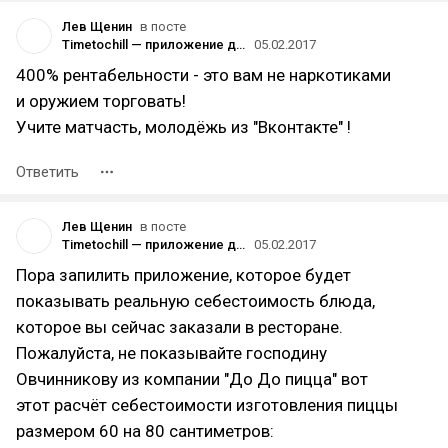
Лев Щенин
в посте
Timetochill — приложение для поиска заведений по конкретному блюду
05.02.2017
400% рентабельности - это вам не наркотиками
и оружием торговать!
Учите матчасть, молодёжь из "Вконтакте" !
Ответить
Лев Щенин
в посте
Timetochill — приложение для поиска заведений по конкретному блюду
05.02.2017
Пора запилить приложение, которое будет
показывать реальную себестоимость блюда,
которое вы сейчас заказали в ресторане.
Пожалуйста, не показывайте господину
Овчинникову из компании "До До пицца" вот
этот расчёт себестоимости изготовления пиццы
размером 60 на 80 сантиметров: