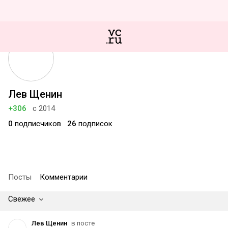
Лев Щенин
+306
с 2014
0
подписчиков
26
подписок
Посты
Комментарии
Свежее
Лев Щенин
в посте