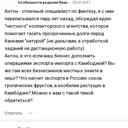
Особенности ведения бизнеса в Камбодже
23.07.2017
Антон - отличный специалист по финтеху, я с ним
переписывался пару лет назад, обсуждал идею
"честного" коллекторского агентства, которое
помогает гасить просроченные долги перед
банками "натурой" (не деньгами, а отработкой
заданий на дистанционную работу).
Антон, а что если ваш бизнес дополнить
операциями экспорта-импорта с Камбоджей? Вы
же там всех бизнесменов местных знаете в
лицо? Что насчет экспорта в Россию соков
тропических фруктов, в изобилии растущих в
Камбодже? Можно к вам с такой темой
обратиться?
Ответить