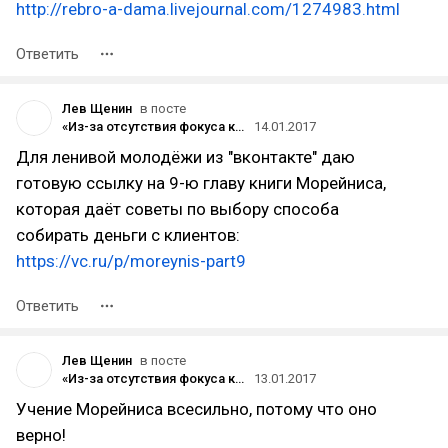
http://rebro-a-dama.livejournal.com/1274983.html
Ответить
Лев Щенин
в посте
«Из-за отсутствия фокуса компания оказалась в безвыходном положении»
14.01.2017
Для ленивой молодёжи из "вконтакте" даю
готовую ссылку на 9-ю главу книги Морейниса,
которая даёт советы по выбору способа
собирать деньги с клиентов:
https://vc.ru/p/moreynis-part9
Ответить
Лев Щенин
в посте
«Из-за отсутствия фокуса компания оказалась в безвыходном положении»
13.01.2017
Учение Морейниса всесильно, потому что оно
верно!