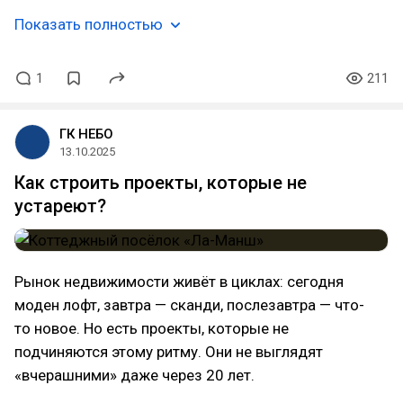
Показать полностью
1
211
ГК НЕБО
13.10.2025
Как строить проекты, которые не
устареют?
Рынок недвижимости живёт в циклах: сегодня
моден лофт, завтра — сканди, послезавтра — что-
то новое. Но есть проекты, которые не
подчиняются этому ритму. Они не выглядят
«вчерашними» даже через 20 лет.