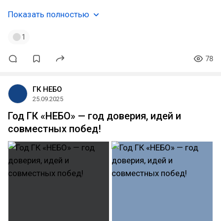
Показать полностью
1
78
ГК НЕБО
25.09.2025
Год ГК «НЕБО» — год доверия, идей и
совместных побед!