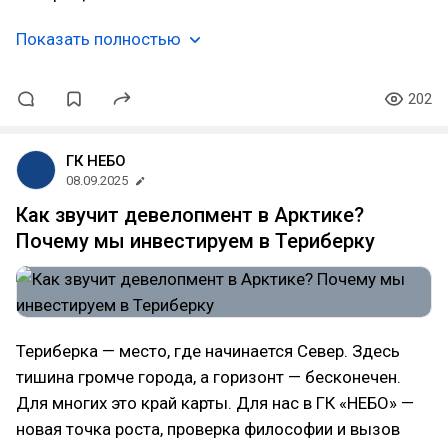
Показать полностью
202
ГК НЕБО
08.09.2025
Как звучит девелопмент в Арктике?
Почему мы инвестируем в Териберку
Териберка — место, где начинается Север. Здесь
тишина громче города, а горизонт — бесконечен.
Для многих это край карты. Для нас в ГК «НЕБО» —
новая точка роста, проверка философии и вызов