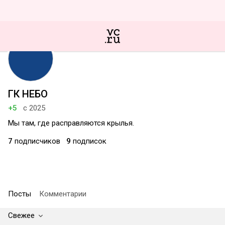
ГК НЕБО
+5
с 2025
Мы там, где расправляются крылья.
7
подписчиков
9
подписок
Посты
Комментарии
Свежее