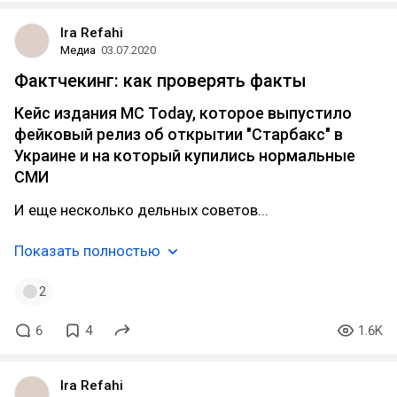
Ira Refahi
Медиа
03.07.2020
Фактчекинг: как проверять факты
Кейс издания MC Today, которое выпустило
фейковый релиз об открытии "Старбакс" в
Украине и на который купились нормальные
СМИ
И еще несколько дельных советов...
Показать полностью
2
6
4
1.6K
Ira Refahi