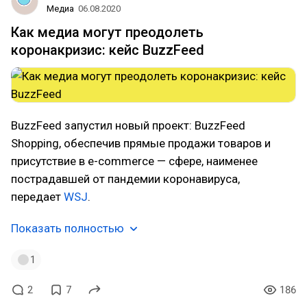
Медиа
06.08.2020
Как медиа могут преодолеть
коронакризис: кейс BuzzFeed
BuzzFeed запустил новый проект: BuzzFeed
Shopping, обеспечив прямые продажи товаров и
присутствие в e-commerce — сфере, наименее
пострадавшей от пандемии коронавируса,
передает
WSJ
.
Показать полностью
1
2
7
186