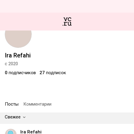
Ira Refahi
с 2020
0
подписчиков
27
подписок
Посты
Комментарии
Свежее
Ira Refahi