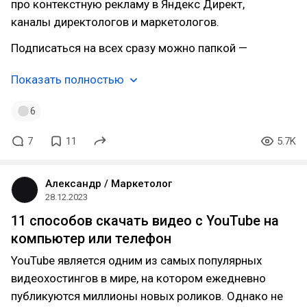
про контекстную рекламу в Яндекс Директ,
каналы директологов и маркетологов.
Подписаться на всех сразу можно папкой —
Показать полностью
6
7
11
5.7K
Александр / Маркетолог
28.12.2023
11 способов скачать видео с YouTube на
компьютер или телефон
YouTube является одним из самых популярных
видеохостингов в мире, на котором ежедневно
публикуются миллионы новых роликов. Однако не