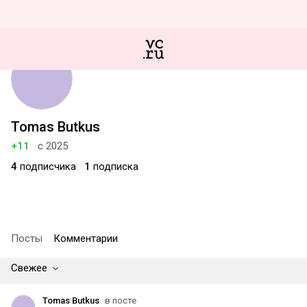
Tomas Butkus
+11
с 2025
4
подписчика
1
подписка
Посты
Комментарии
Свежее
Tomas Butkus
в посте