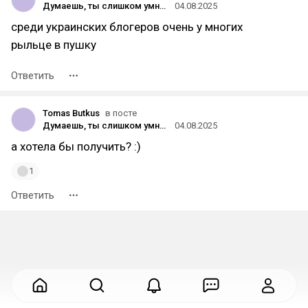
Думаешь, ты слишком умный? Гид по современным аферам
04.08.2025
среди украинских блогеров очень у многих
рыльце в пушку
Ответить
Tomas Butkus
в посте
Думаешь, ты слишком умный? Гид по современным аферам
04.08.2025
а хотела бы получить? :)
1
Ответить