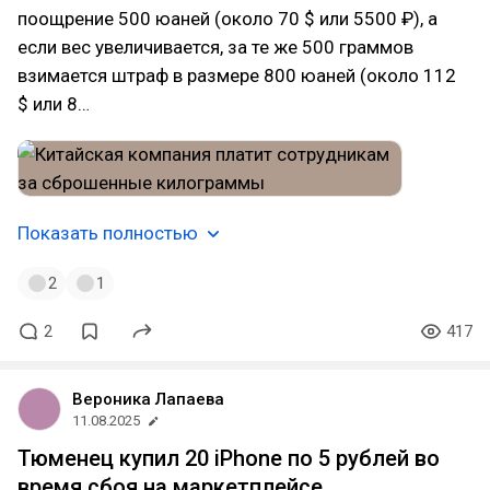
поощрение 500 юаней (около 70 $ или 5500 ₽), а
если вес увеличивается, за те же 500 граммов
взимается штраф в размере 800 юаней (около 112
$ или 8…
Показать полностью
2
1
2
417
Вероника Лапаева
11.08.2025
Тюменец купил 20 iPhone по 5 рублей во
время сбоя на маркетплейсе