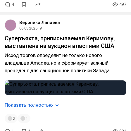
4
497
Вероника Лапаева
06.08.2025
Суперъяхта, приписываемая Керимову,
выставлена на аукцион властями США
Исход торгов определит не только нового
владельца Amadea, но и сформирует важный
прецедент для санкционной политики Запада.
Показать полностью
2
1