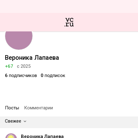
Вероника Лапаева
+67
с 2025
6
подписчиков
0
подписок
Посты
Комментарии
Свежее
Вероника Лапаева