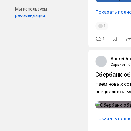
Мы используем
Показать полн
рекомендации.
1
1
Andrei A
Сервисы
0
Сбербанк об
Наём новых сот
специалисты мо
Показать полн