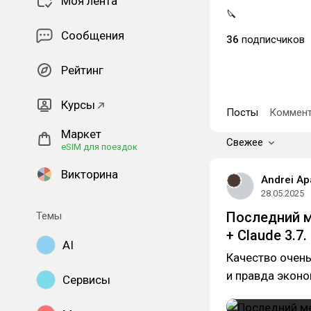
Моя лента
🔪
Сообщения
36
подписчиков
Рейтинг
Курсы
Посты
Коммент
Маркет
Свежее
eSIM для поездок
Викторина
Andrei Ap
28.05.2025
Последний м
Темы
+ Claude 3.7. 
AI
Качество очень
и правда эконом
Сервисы