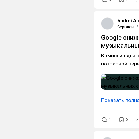
Andrei A
Сервисы
2
Google сниж
музыкальных
Комиссия для п
потоковой пере
Показать полн
1
2