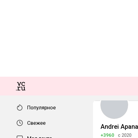
Популярное
Свежее
Andrei Apana
+3960
с 2020