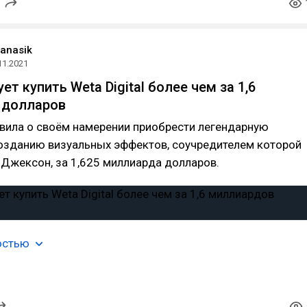
panasik
11.2021
ует купить Weta Digital более чем за 1,6
 долларов
вила о своём намерении приобрести легендарную
озданию визуальных эффектов, соучредителем которой
 Джексон, за 1,625 миллиарда долларов.
остью