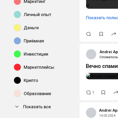
Маркетинг
Личный опыт
Показать полн
Деньги
Приёмная
Andrei A
Инвестиции
Сломалось
Вечно спами
Маркетплейсы
Крипто
1
Образование
Показать все
Andrei Ap
14.03.2024