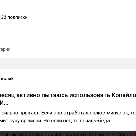
32
подписки
арии
anasik
есяц активно пытаюсь использовать Копайл
И...
 сильно прыгает. Если оно отработало плюс-минус ок, то
ит кучу времени. Но если нет, то печаль-беда.