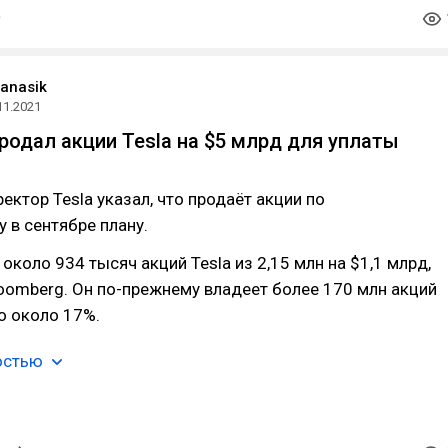
panasik
11.2021
родал акции Tesla на $5 млрд для уплаты
ектор Tesla указал, что продаёт акции по
 в сентябре плану.
около 934 тысяч акций Tesla из 2,15 млн на $1,1 млрд,
oomberg. Он по-прежнему владеет более 170 млн акций
о около 17%.
остью