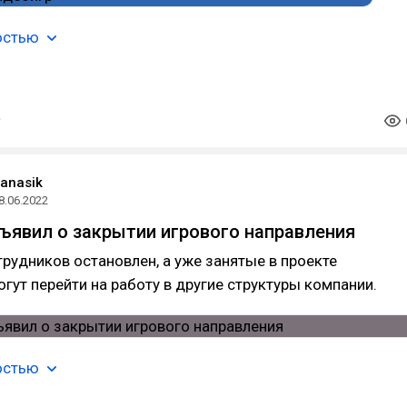
остью
panasik
8.06.2022
ъявил о закрытии игрового направления
рудников остановлен, а уже занятые в проекте
гут перейти на работу в другие структуры компании.
остью