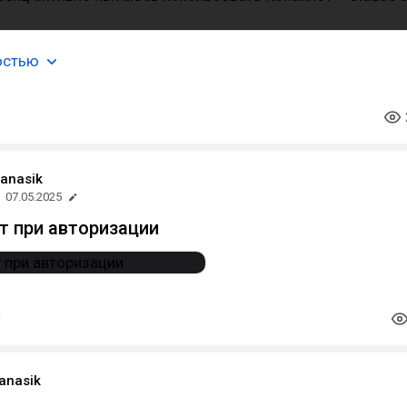
остью
panasik
07.05.2025
т при авторизации
anasik