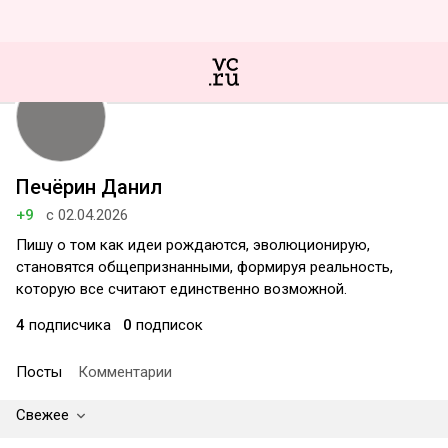
Печёрин Данил
+9
с 02.04.2026
Пишу о том как идеи рождаются, эволюционирую,
становятся общепризнанными, формируя реальность,
которую все считают единственно возможной.
4
подписчика
0
подписок
Посты
Комментарии
Свежее