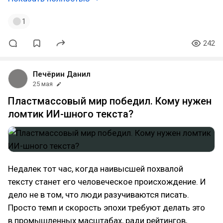
1
242
Печёрин Данил
25 мая
Пластмассовый мир победил. Кому нужен
ломтик ИИ-шного текста?
Недалек тот час, когда наивысшей похвалой
тексту станет его человеческое происхождение. И
дело не в том, что люди разучиваются писать.
Просто темп и скорость эпохи требуют делать это
в промышленных масштабах, ради рейтингов,