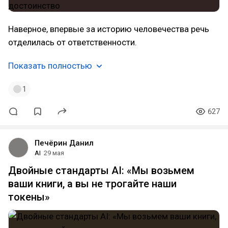
Наверное, впервые за историю человечества речь
отделилась от ответственности.
Показать полностью
1
627
Печёрин Данил
AI
29 мая
Двойные стандарты AI: «Мы возьмем
ваши книги, а вы не трогайте наши
токены»