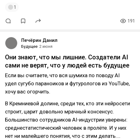
1
191
Печёрин Данил
Будущее
2 июня
Они знают, что мы лишние. Создатели AI
сами не верят, что у людей есть будущее
Если вы считаете, что вся шумиха по поводу AI
удел сугубо параноиков и футурологов из YouTube,
хочу вас огорчить.
В Кремниевой долине, среди тех, кто эти нейросети
строит, царит довольно мрачный консенсус.
Большинство сотрудников AI-индустрии уверены:
среднестатистический человек в пролёте. И у них
нет ни малейшего понятия, что с этим делать.…