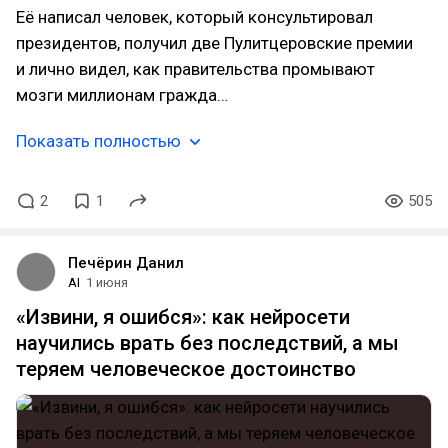
Её написал человек, который консультировал
президентов, получил две Пулитцеровские премии
и лично видел, как правительства промывают
мозги миллионам гражда…
Показать полностью
2
1
505
Печёрин Данил
AI
1 июня
«Извини, я ошибся»: как нейросети
научились врать без последствий, а мы
теряем человеческое достоинство