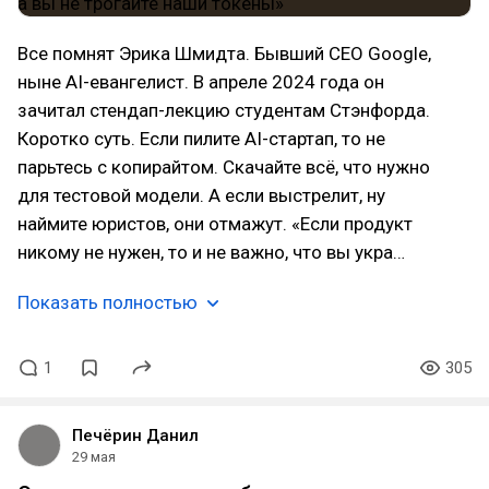
Все помнят Эрика Шмидта. Бывший CEO Google,
ныне AI-евангелист. В апреле 2024 года он
зачитал стендап-лекцию студентам Стэнфорда.
Коротко суть. Если пилите AI-стартап, то не
парьтесь с копирайтом. Скачайте всё, что нужно
для тестовой модели. А если выстрелит, ну
наймите юристов, они отмажут. «Если продукт
никому не нужен, то и не важно, что вы укра…
Показать полностью
1
305
Печёрин Данил
29 мая