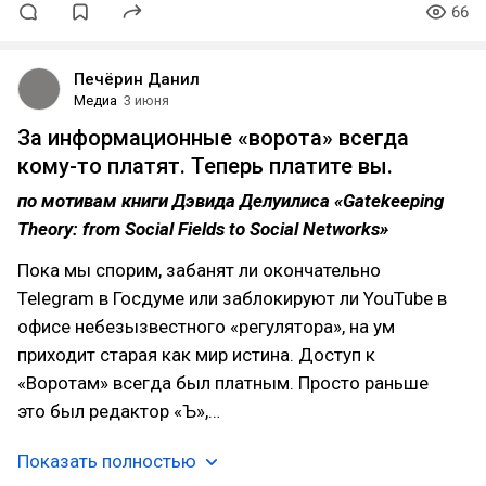
66
Печёрин Данил
Медиа
3 июня
За информационные «ворота» всегда
кому-то платят. Теперь платите вы.
по мотивам книги Дэвида Делуилиса «Gatekeeping
Theory: from Social Fields to Social Networks»
Пока мы спорим, забанят ли окончательно
Telegram в Госдуме или заблокируют ли YouTube в
офисе небезызвестного «регулятора», на ум
приходит старая как мир истина. Доступ к
«Воротам» всегда был платным. Просто раньше
это был редактор «Ъ»,…
Показать полностью