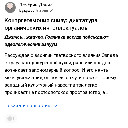
Печёрин Данил
Будущее
5 июня
Контргегемония снизу: диктатура
органических интеллектуалов
Джинсы, жвачка, Голливуд всегда побеждают
идеологический вакуум
Рассуждая о засилии тлетворного влияния Запада
в кулуарах прокуренной кухни, рано или поздно
возникает закономерный вопрос. И это не «ты
меня уважаешь», он появится чуть позже. Почему
западный культурный нарратив так легко
проникает на постсоветское пространство, а…
Показать полностью
1