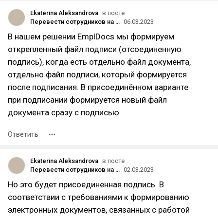
Ekaterina Aleksandrova
в посте
Перевести сотрудников на КЭДО оказалось проще, чем мы думали. 87% за 2 месяца — спасибо, Госключ
06.03.2023
В нашем решении EmplDocs мы формируем
открепленный файл подписи (отсоединенную
подпись), когда есть отдельно файл документа,
отдельно файл подписи, который формируется
после подписания. В присоединённом варианте
при подписании формируется новый файл
документа сразу с подписью.
Ответить
Ekaterina Aleksandrova
в посте
Перевести сотрудников на КЭДО оказалось проще, чем мы думали. 87% за 2 месяца — спасибо, Госключ
02.03.2023
Но это будет присоединенная подпись. В
соответствии с требованиями к формированию
электронных документов, связанных с работой