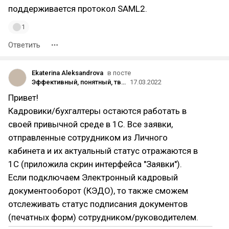
поддерживается протокол SAML2.
1
Ответить
Ekaterina Aleksandrova
в посте
Эффективный, понятный, твой: как создавался продукт «Личный кабинет сотрудника»
17.03.2022
Привет!
Кадровики/бухгалтеры остаются работать в
своей привычной среде в 1С. Все заявки,
отправленные сотрудником из Личного
кабинета и их актуальный статус отражаются в
1С (приложила скрин интерфейса "Заявки").
Если подключаем Электронный кадровый
документооборот (КЭДО), то также сможем
отслеживать статус подписания документов
(печатных форм) сотрудником/руководителем.