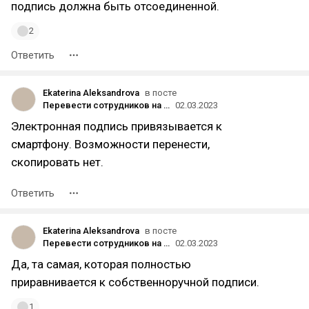
подпись должна быть отсоединенной.
2
Ответить
Ekaterina Aleksandrova
в посте
Перевести сотрудников на КЭДО оказалось проще, чем мы думали. 87% за 2 месяца — спасибо, Госключ
02.03.2023
Электронная подпись привязывается к
смартфону. Возможности перенести,
скопировать нет.
Ответить
Ekaterina Aleksandrova
в посте
Перевести сотрудников на КЭДО оказалось проще, чем мы думали. 87% за 2 месяца — спасибо, Госключ
02.03.2023
Да, та самая, которая полностью
приравнивается к собственноручной подписи.
1