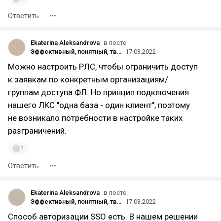
Ответить
Ekaterina Aleksandrova
в посте
Эффективный, понятный, твой: как создавался продукт «Личный кабинет сотрудника»
17.03.2022
Можно настроить РЛС, чтобы ограничить доступ
к заявкам по конкретным организациям/
группам доступа ФЛ. Но принцип подключения
нашего ЛКС "одна база - один клиент", поэтому
не возникало потребности в настройке таких
разграничений.
1
Ответить
Ekaterina Aleksandrova
в посте
Эффективный, понятный, твой: как создавался продукт «Личный кабинет сотрудника»
17.03.2022
Способ авторизации SSO есть. В нашем решении