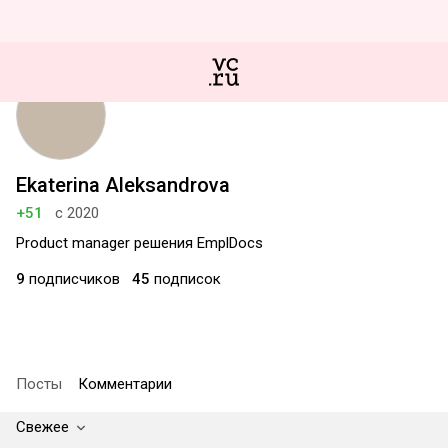
Ekaterina Aleksandrova
+51
с 2020
Product manager решения EmplDocs
9
подписчиков
45
подписок
Посты
Комментарии
Свежее