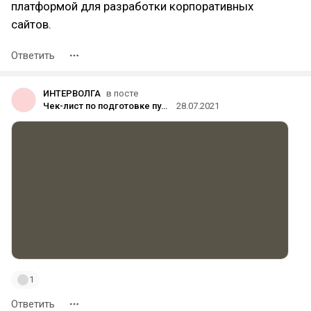
платформой для разработки корпоративных
сайтов.
Ответить
ИНТЕРВОЛГА
в посте
Чек-лист по подготовке публикации в блог. 30 полезных пунктов
28.07.2021
1
Ответить