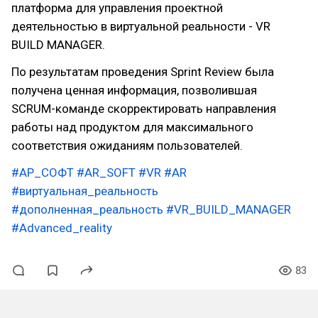
платформа для управления проектной
деятельностью в виртуальной реальности - VR
BUILD MANAGER.
По результатам проведения Sprint Review была
получена ценная информация, позволившая
SCRUM-команде скорректировать направления
работы над продуктом для максимального
соответствия ожиданиям пользователей.
#АР_СОФТ
#AR_SOFT
#VR
#AR
#виртуальная_реальность
#дополненная_реальность
#VR_BUILD_MANAGER
#Advanced_reality
83