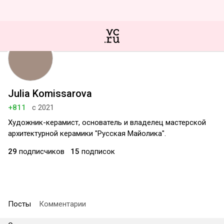
Julia Komissarova
+811
с 2021
Художник-керамист, основатель и владелец мастерской
архитектурной керамики "Русская Майолика".
29
подписчиков
15
подписок
Посты
Комментарии