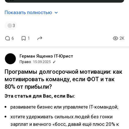
Показать полностью
3
6
1
2K
Герман Ященко IT-Юрист
Право
15.09.2025
Программы долгосрочной мотивации: как
мотивировать команду, если ФОТ и так
80% от прибыли?
Эта статья для Вас, если Вы:
развиваете бизнес или управляете IT-командой;
хотите удерживать сильных людей без гонки
зарплат и вечного «босс, давай ещё плюс 20% к