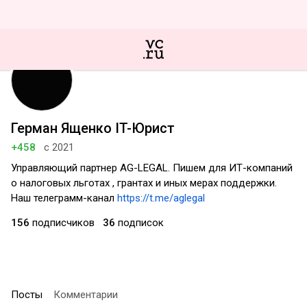
Герман Ященко IT-Юрист
+458
с 2021
Управляющий партнер AG-LEGAL. Пишем для ИТ-компаний
о налоговых льготах , грантах и иных мерах поддержки.
Наш телеграмм-канал
https://t.me/aglegal
156
подписчиков
36
подписок
Посты
Комментарии