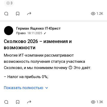
3
1.2K
Герман Ященко IT-Юрист
Право
18.11.2025
Сколково 2026 – изменения и
возможности
Многие ИТ-компании рассматривают
возможность получения статуса участника
Сколково, и мы понимаем почему 🙃 Это даёт:
– Налог на прибыль 0%;
Показать полностью
1.3K