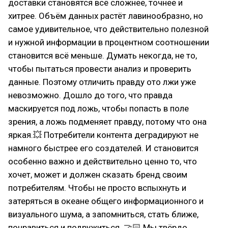
доставки становятся всё сложнее, точнее и
хитрее. Объём данных растёт лавинообразно, но
самое удивительное, что действительно полезной
и нужной информации в процентном соотношении
становится всё меньше. Думать некогда, не то,
чтобы пытаться провести анализ и проверить
данные. Поэтому отличить правду ото лжи уже
невозможно. Дошло до того, что правда
маскируется под ложь, чтобы попасть в поле
зрения, а ложь подменяет правду, потому что она
яркая.💥 Потребители контента деградируют не
намного быстрее его создателей. И становится
особенно важно и действительно ценно то, что
хочет, может и должен сказать бренд своим
потребителям. Чтобы не просто вспыхнуть и
затеряться в океане общего информационного и
визуального шума, а запомниться, стать ближе,
понравиться и подружиться. 🤝🏻 Мы твёрдо