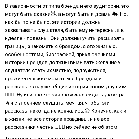
В зависимости от типа бренда и его аудитории, это
могут быть сказки🧸, а могут быть и драмы🎭. Но,
как бы то ни было, эти истории должны
захватывать слушателя, быть ему интересны, а в
идеале - полезны. Они должны учить, расширять
границы, знакомить с брендом, с его жизнью,
особенностями, биографией, приключениями.
Истории брендов должны вызывать желание у
слушателя стать их частью, подружиться,
проживать яркие моменты с брендом и
рассказывать уже общие истории своим друзьям
💁🏻‍♀. Ну или просто заворожённо сидеть у костра
🔥и с упоением слушать, мечтая, чтобы эти
рассказы никогда не кончались.😌 Конечно, как и
в жизни, не все истории правдивы, и не все
рассказчики честны,🤷🏻‍♂ но сейчас не об этом.
Те истории, о которых мы говорим, результат