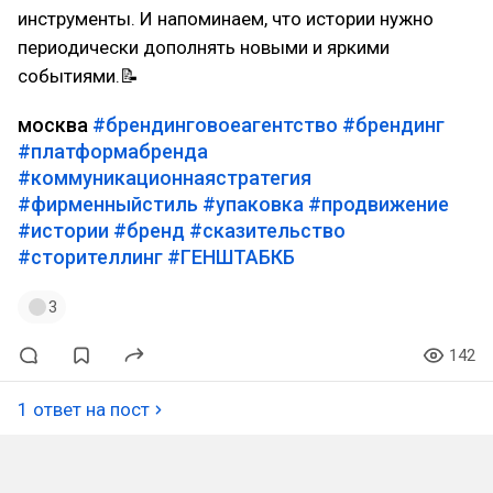
инструменты. И напоминаем, что истории нужно
периодически дополнять новыми и яркими
событиями.📝
москва
#брендинговоеагентство
#брендинг
#платформабренда
#коммуникационнаястратегия
#фирменныйстиль
#упаковка
#продвижение
#истории
#бренд
#сказительство
#сторителлинг
#ГЕНШТАБКБ
3
142
1 ответ на пост