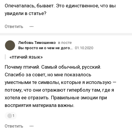
Опечаталась, бывает. Это единственное, что вы
увидели в статье?
Ответить
Любовь Тимошенко
в посте
Вы просто ни о чем не договорились: как на ранней стадии понять, что планы не сбудутся
01.10.2020
«птичий язык»
Почему птичий. Самый обычный, русский.
Спасибо за совет, но мне показалось
уместными те символы, которые я использую —
потому, что они отражают гиперболу там, где я
хотела ее отразить. Правильные эмоции при
восприятия материала важны.
1
Ответить