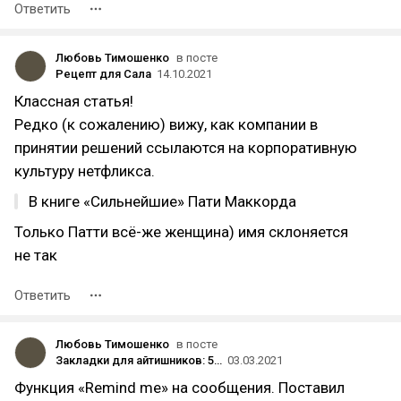
Ответить
Любовь Тимошенко
в посте
Рецепт для Сала
14.10.2021
Классная статья!
Редко (к сожалению) вижу, как компании в
принятии решений ссылаются на корпоративную
культуру нетфликса.
В книге «Сильнейшие» Пати Маккорда
Только Патти всё-же женщина) имя склоняется
не так
Ответить
Любовь Тимошенко
в посте
Закладки для айтишников: 50 сервисов в помощь мобильным разработчикам
03.03.2021
Функция «Remind me» на сообщения. Поставил