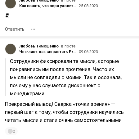
Любовь Тимошенко
в посте
Как понять, что пора уволиться
25.08.2023
🫂
Ответить
Любовь Тимошенко
в посте
Чек-лист: как вырастить Project-менеджера
09.06.2023
Сотрудники фиксировали те мысли, которые
понравились им после прочтения. Часто их
мысли не совпадали с моими. Так я осознала,
почему у нас случается дисконнект с
менеджерами
Прекрасный вывод! Сверка «точки зрения» —
первый шаг к тому, чтобы сотрудники научились
читать мысли и стали очень самостоятельными
2