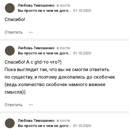
Любовь Тимошенко
в посте
Вы просто ни о чем не договорились: как на ранней стадии понять, что планы не сбудутся
01.10.2020
Спасибо!
Ответить
Любовь Тимошенко
в посте
Вы просто ни о чем не договорились: как на ранней стадии понять, что планы не сбудутся
01.10.2020
Спасибо! А с gtd-то что?)
Пока выглядит так, что вы не смогли ответить
по существу, и поэтому докопались до скобочек
(ведь количество скобочек намного важнее
смысла)).
Ответить
Любовь Тимошенко
в посте
Вы просто ни о чем не договорились: как на ранней стадии понять, что планы не сбудутся
01.10.2020