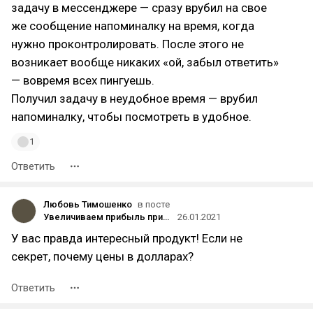
задачу в мессенджере — сразу врубил на свое
же сообщение напоминалку на время, когда
нужно проконтролировать. После этого не
возникает вообще никаких «ой, забыл ответить»
— вовремя всех пингуешь.
Получил задачу в неудобное время — врубил
напоминалку, чтобы посмотреть в удобное.
1
Ответить
Любовь Тимошенко
в посте
Увеличиваем прибыль приложения-магазина в 2021 году: какие фичи привлекут больше клиентов и повысят конверсии в покупку
26.01.2021
У вас правда интересный продукт! Если не
секрет, почему цены в долларах?
Ответить