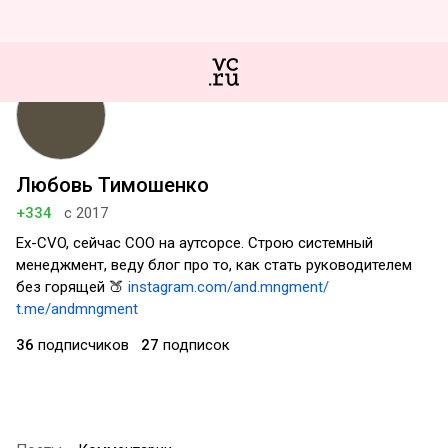
Любовь Тимошенко
+334
с 2017
Ex-CVO, сейчас COO на аутсорсе. Строю системный
менеджмент, веду блог про то, как стать руководителем
без горящей 🍑
instagram.com/and.mngment/
t.me/andmngment
36
подписчиков
27
подписок