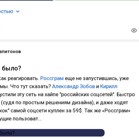
остью
апитонов
о было?
ак реагировать.
Россграм
еще не запустившись, уже
мы. Что тут сказать?
Александр Зобов
и
Кирилл
устили эту сеть на хайпе "российских соцсетей". Быстро
 (судя по простым решениям дизайна), и даже ходят
ижок" самой соцсети куплен за 59$. Так же «Россграм»
ущие пользоват…