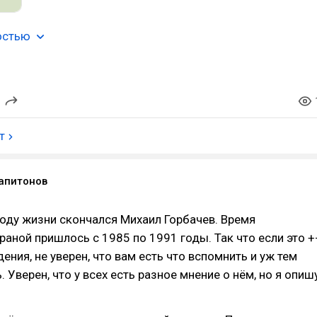
остью
т
апитонов
году жизни скончался Михаил Горбачев. Время
раной пришлось с 1985 по 1991 годы. Так что если это +
ения, не уверен, что вам есть что вспомнить и уж тем
 Уверен, что у всех есть разное мнение о нём, но я опиш