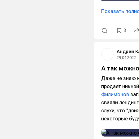
Показать полн
3
Андрей К
29.04.2022
А так можн
Даже не знаю к
продает никнэй
Филимонов
зап
сваяли лендинг
слухи, что "дв
некоторые буд