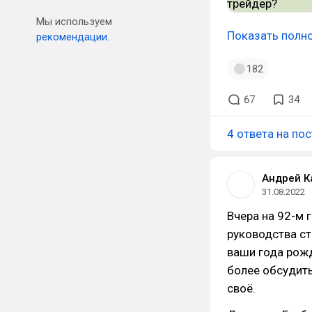
Мы используем
Показать полн
рекомендации.
182
67
34
4 ответа на пос
Андрей К
31.08.2022
Вчера на 92-м 
руководства ст
ваши года рожд
более обсудить.
своё.