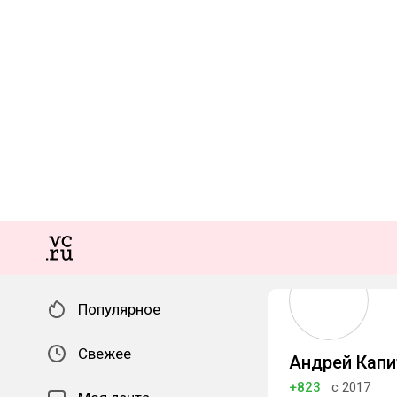
Популярное
Свежее
Андрей Кап
+823
с 2017