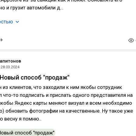
о и грузит автомобили д…
остью
апитонов
28.03.2024
Новый способ "продаж"
 из клиентов, что заходили к ним якобы сотрудник
л что-то подписать и прислать одного представителя на
якобы Яндекс карты меняют визуал и всем необходимо
о) обновить фотографии на качественные. Ну такое уже
 весну я помню..