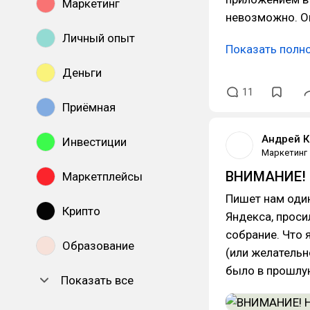
Маркетинг
невозможно. Он
Личный опыт
Показать полн
Деньги
11
Приёмная
Андрей К
Инвестиции
Маркетинг
ВНИМАНИЕ! 
Маркетплейсы
Пишет нам один
Крипто
Яндекса, проси
собрание. Что 
Образование
(или желательн
было в прошлую
Показать все