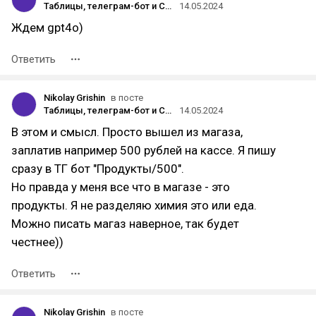
Таблицы, телеграм-бот и ChatGPT: простой способ вести семейные финансы
14.05.2024
Ждем gpt4o)
Ответить
Nikolay Grishin
в посте
Таблицы, телеграм-бот и ChatGPT: простой способ вести семейные финансы
14.05.2024
В этом и смысл. Просто вышел из магаза,
заплатив например 500 рублей на кассе. Я пишу
сразу в ТГ бот "Продукты/500".
Но правда у меня все что в магазе - это
продукты. Я не разделяю химия это или еда.
Можно писать магаз наверное, так будет
честнее))
Ответить
Nikolay Grishin
в посте