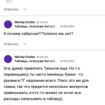
1
Ответить
Nikolay Grishin
в посте
Таблицы, телеграм-бот и ChatGPT: простой способ вести семейные финансы
14.05.2024
А почему забросил? Полезно же, нет?
Ответить
Nikolay Grishin
в посте
Таблицы, телеграм-бот и ChatGPT: простой способ вести семейные финансы
14.05.2024
Ага, думал привязать Тиньков еще. Но т.к.
перемещаясь ты часто меняешь банки - то
руками в ТГ надежнее всего. Плюс это же для
семьи, так что придется несколько аккаунтов
привязывать, а кто-то может не хочет все
расходы записывать в таблицу)