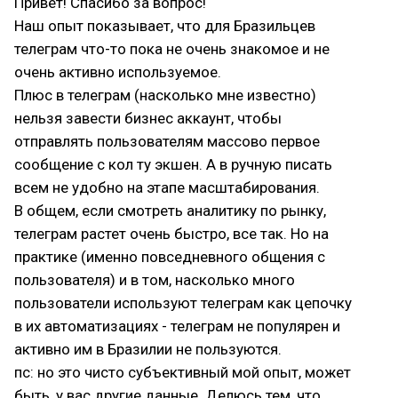
Привет! Спасибо за вопрос!
Наш опыт показывает, что для Бразильцев
телеграм что-то пока не очень знакомое и не
очень активно используемое.
Плюс в телеграм (насколько мне известно)
нельзя завести бизнес аккаунт, чтобы
отправлять пользователям массово первое
сообщение с кол ту экшен. А в ручную писать
всем не удобно на этапе масштабирования.
В общем, если смотреть аналитику по рынку,
телеграм растет очень быстро, все так. Но на
практике (именно повседневного общения с
пользователя) и в том, насколько много
пользователи используют телеграм как цепочку
в их автоматизациях - телеграм не популярен и
активно им в Бразилии не пользуются.
пс: но это чисто субъективный мой опыт, может
быть, у вас другие данные. Делюсь тем, что