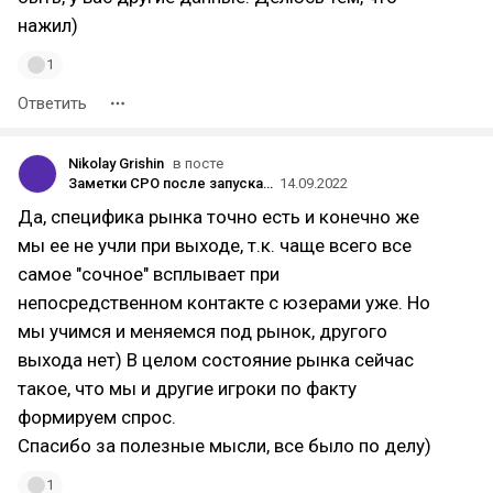
нажил)
1
Ответить
Nikolay Grishin
в посте
Заметки CPO после запуска SaaS-продукта в Бразилии: оплата наличкой, любовь к онбордингу и small talk’и
14.09.2022
Да, специфика рынка точно есть и конечно же
мы ее не учли при выходе, т.к. чаще всего все
самое "сочное" всплывает при
непосредственном контакте с юзерами уже. Но
мы учимся и меняемся под рынок, другого
выхода нет) В целом состояние рынка сейчас
такое, что мы и другие игроки по факту
формируем спрос.
Спасибо за полезные мысли, все было по делу)
1