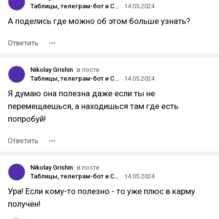
Таблицы, телеграм-бот и ChatGPT: простой способ вести семейные финансы
14.05.2024
А поделись где можно об этом больше узнать?
Ответить
Nikolay Grishin
в посте
Таблицы, телеграм-бот и ChatGPT: простой способ вести семейные финансы
14.05.2024
Я думаю она полезна даже если ты не
перемещаешься, а находишься там где есть.
попробуй!
Ответить
Nikolay Grishin
в посте
Таблицы, телеграм-бот и ChatGPT: простой способ вести семейные финансы
14.05.2024
Ура! Если кому-то полезно - то уже плюс в карму
получен!