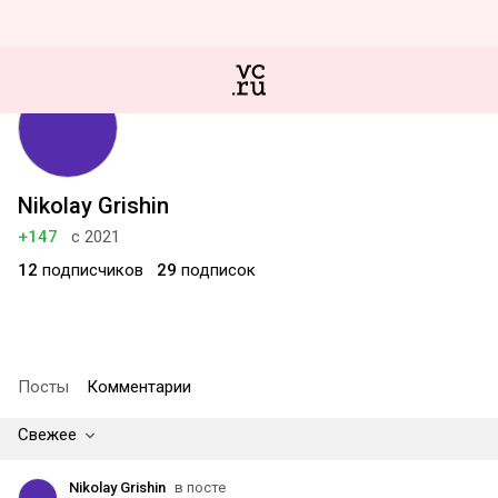
Nikolay Grishin
+147
с 2021
12
подписчиков
29
подписок
Посты
Комментарии
Свежее
Nikolay Grishin
в посте