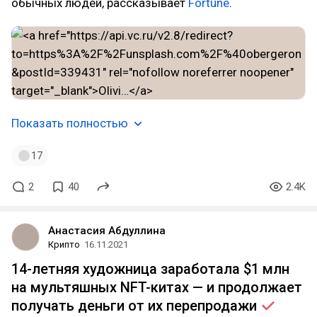
обычных людей, рассказывает
Fortune
.
Показать полностью
17
2
40
2.4K
Анастасия Абдуллина
Крипто
16.11.2021
14-летняя художница заработала $1 млн
на мультяшных NFT-китах — и продолжает
получать деньги от их
перепродажи