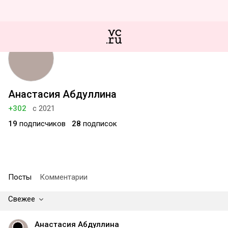
Анастасия Абдуллина
+302
с 2021
19
подписчиков
28
подписок
Посты
Комментарии
Свежее
Анастасия Абдуллина