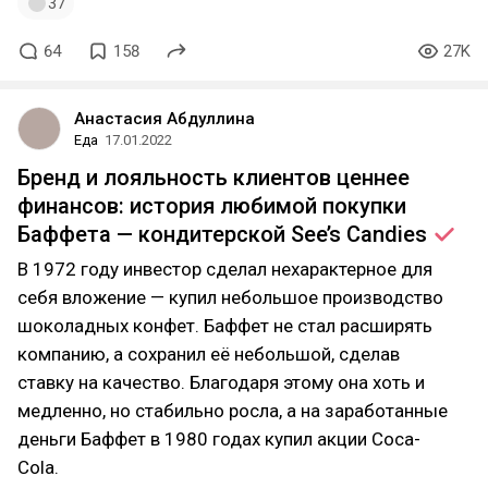
37
64
158
27K
Анастасия Абдуллина
Еда
17.01.2022
Бренд и лояльность клиентов ценнее
финансов: история любимой покупки
Баффета — кондитерской See’s
Candies
В 1972 году инвестор сделал нехарактерное для
себя вложение — купил небольшое производство
шоколадных конфет. Баффет не стал расширять
компанию, а сохранил её небольшой, сделав
ставку на качество. Благодаря этому она хоть и
медленно, но стабильно росла, а на заработанные
деньги Баффет в 1980 годах купил акции Coca-
Cola.