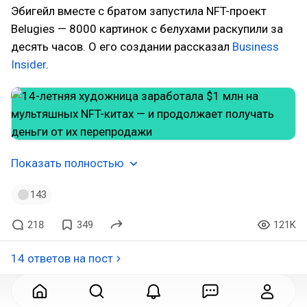
Эбигейл вместе с братом запустила NFT-проект
Belugies — 8000 картинок с белухами раскупили за
десять часов. О его создании рассказал
Business
Insider
.
Показать полностью
143
218
349
121K
14 ответов на пост