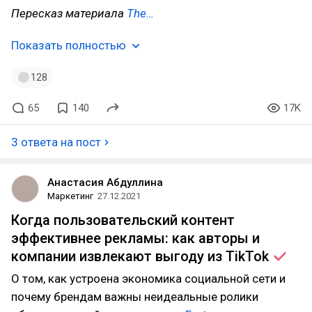
Пересказ материала
The…
Показать полностью
128
65
140
17K
3 ответа на пост
Анастасия Абдуллина
Маркетинг
27.12.2021
Когда пользовательский контент
эффективнее рекламы: как авторы и
компании извлекают выгоду из
TikTok
О том, как устроена экономика социальной сети и
почему брендам важны неидеальные ролики