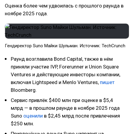
Оценка более чем удвоилась с прошлого раунда в
ноябре 2025 года.
Гендиректор Suno Майки Шульман. Источник: TechCrunch
Раунд возглавила Bond Capital, также в нём
приняли участие IVP, Forerunner и Union Square
Ventures и действующие инвесторы компании,
включая Lightspeed и Menlo Ventures,
пишет
Bloomberg.
Сервис привлёк $400 млн при оценке в $5,4
млрд — в прошлом раунде в ноябре 2025 года
Suno
оценили
в $2,45 млрд после привлечения
$250 млн.
Привлечённые деньги Suno направит на