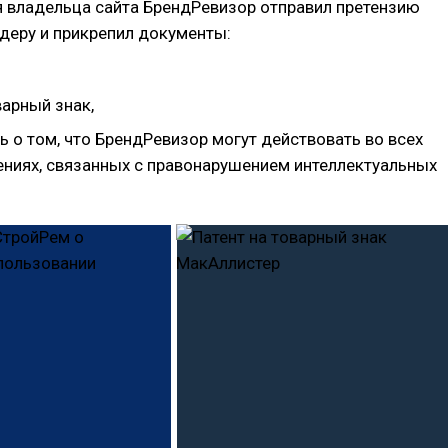
я владельца сайта БрендРевизор отправил претензию
деру и прикрепил документы:
варный знак,
 о том, что БрендРевизор могут действовать во всех
ниях, связанных с правонарушением интеллектуальных