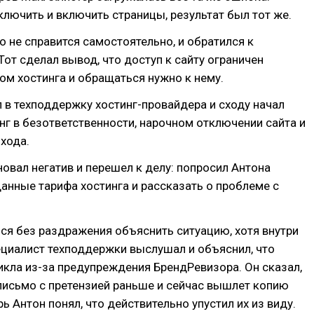
лючить и включить страницы, результат был тот же.
то не справится самостоятельно, и обратился к
Тот сделал вывод, что доступ к сайту ограничен
м хостинга и обращаться нужно к нему.
 в техподдержку хостинг-провайдера и сходу начал
нг в безответственности, нарочном отключении сайта и
хода.
овал негатив и перешел к делу: попросил Антона
анные тарифа хостинга и рассказать о проблеме с
ся без раздражения объяснить ситуацию, хотя внутри
ециалист техподдержки выслушал и объяснил, что
кла из-за предупреждения БрендРевизора. Он сказал,
письмо с претензией раньше и сейчас вышлет копию
ь Антон понял, что действительно упустил их из виду.