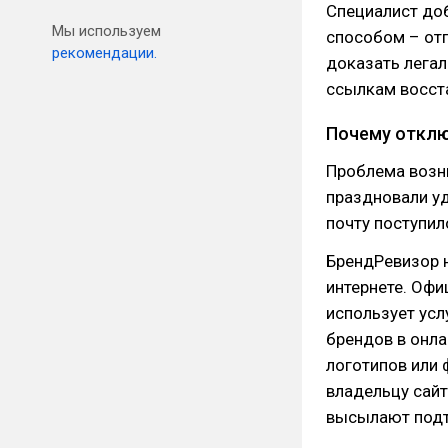
Специалист до
Мы используем
способом – от
рекомендации.
доказать легал
ссылкам восст
Почему отклю
Проблема возн
праздновали уд
почту поступил
БрендРевизор 
интернете. Оф
использует усл
брендов в онла
логотипов или
владельцу сайт
высылают под