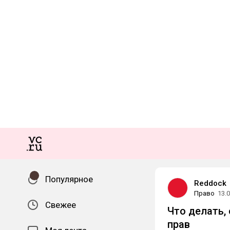
Популярное
Reddock
Право
13.
Свежее
Что делать,
прав