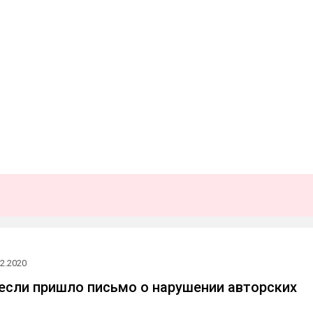
02.2020
 если пришло письмо о нарушении авторских