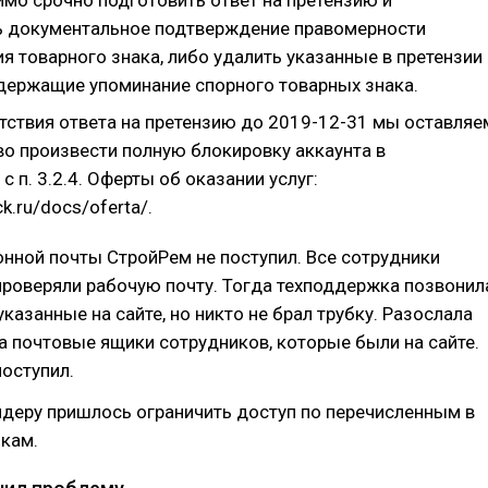
ь документальное подтверждение правомерности
я товарного знака, либо удалить указанные в претензии
держащие упоминание спорного товарных знака.
утствия ответа на претензию до 2019-12-31 мы оставляе
во произвести полную блокировку аккаунта в
с п. 3.2.4. Оферты об оказании услуг:
ck.ru/docs/oferta/.
онной почты СтройРем не поступил. Все сотрудники
проверяли рабочую почту. Тогда техподдержка позвонил
указанные на сайте, но никто не брал трубку. Разослала
а почтовые ящики сотрудников, которые были на сайте.
поступил.
йдеру пришлось ограничить доступ по перечисленным в
лкам.