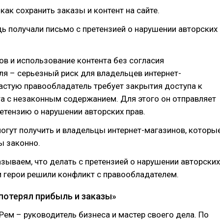
как сохранить заказы и контент на сайте.
ь получали письмо с претензией о нарушении авторских
в и использование контента без согласия
я – серьезный риск для владельцев интернет-
астую правообладатель требует закрытия доступа к
а с незаконным содержанием. Для этого он отправляет
тензию о нарушении авторских прав.
огут получить и владельцы интернет-магазинов, которы
ы законно.
азываем, что делать с претензией о нарушении авторских
и герои решили конфликт с правообладателем.
 потерял прибыль и заказы»
Рем – руководитель бизнеса и мастер своего дела. По