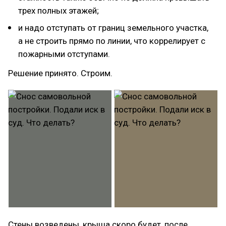
трех полных этажей;
и надо отступать от границ земельного участка,
а не строить прямо по линии, что коррелирует с
пожарными отступами.
Решение принято. Строим.
Стены возведены, крыша скоро будет, после