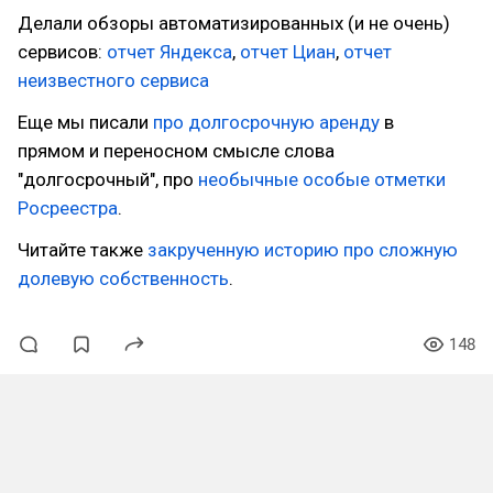
Делали обзоры автоматизированных (и не очень)
сервисов:
отчет Яндекса
,
отчет Циан
,
отчет
неизвестного сервиса
Еще мы писали
про долгосрочную аренду
в
прямом и переносном смысле слова
"долгосрочный", про
необычные особые отметки
Росреестра
.
Читайте также
закрученную историю про сложную
долевую собственность
.
148