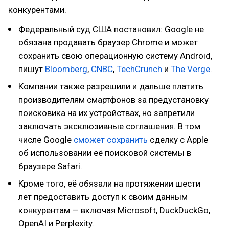
конкурентами.
Федеральный суд США постановил: Google не
обязана продавать браузер Chrome и может
сохранить свою операционную систему Android,
пишут
Bloomberg
,
CNBC
,
TechCrunch
и
The Verge
.
Компании также разрешили и дальше платить
производителям смартфонов за предустановку
поисковика на их устройствах, но запретили
заключать эксклюзивные соглашения. В том
числе Google
сможет сохранить
сделку с Apple
об использовании её поисковой системы в
браузере Safari.
Кроме того, её обязали на протяжении шести
лет предоставить доступ к своим данным
конкурентам — включая Microsoft, DuckDuckGo,
OpenAI и Perplexity.