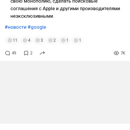
свою монополию, сделать поисковые
соглашения с Apple и другими производителями
неэксклюзивными.
#новости
#google
11
4
3
2
1
1
49
2
7K