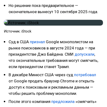
Но решение пока предварительное —
окончательное вынесут 10 сентября 2025 года.
Источник: iStock
Суд в США
признал
Google монополистом на
рынке поисковиков в августе 2024 года — при
президентстве Джо Байдена. СМИ
допускали
,
что окончательные требования могут смягчить,
если президентом станет Трамп.
В декабре Минюст США через суд
потребовал
от Google продать браузер Chrome и открыть
доступ к поисковым и рекламным данным —
чтобы решить проблему монополии.
После этого компания
предложила
«смягчить»