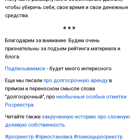
чтобы уберечь себя, свое время и свои денежные
средства.
Благодарим за внимание. Будем очень
признательны за подъем рейтинга материала и
блога.
Подписываемся
- будет много интересного.
Еще мы писали
про долгосрочную аренду
в
прямом и переносном смысле слова
"долгосрочный", про
необычные особые отметки
Росреестра
.
Читайте также
закрученную историю про сложную
долевую собственность
.
#росреестр
#приостановка
#помощьросреестр