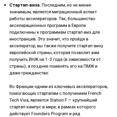
Стартап-виза.
Последним, но не менее
значимым, является миграционный аспект
работы акселераторов. Так, большинство
акселерационных программ в Европе
подключены к программам стартап-виз для
иностранцев. Это значит, что пройдя в
акселератор, вы также получите стартап-визу
европейской страны, которая позволит вам
получить ВНЖ на 1-3 года (в зависимости от
страны), а позднее поменять его на ПМЖ и
даже гражданство.
Во Франции одним из ключевых акселераторов,
помогающих стартапам с получением French
Tech Visa, является Station F — крупнейший
стартап-кампус в мире, в рамках которого
действует Founders Program и ряд