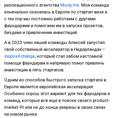
релокационного агентства
Movly.me
. Моя команда
изначально оказалась в Европе по стартап-визе и
с тех пор мы постоянно работаем с другими
фаундерами и помогаем им в запуске проектов,
биздеве и привлечении инвестиций.
А в 2023 член нашей команды Алексей запустил
свой собственный акселератор в Нидерландах –
InspireXchange
, который стал хабом кастомной
помощи фаундерам и напрямую помог привлечь
инвестиции в пять стартапов.
Одним из способов быстрого запуска стартапа в
Европе является европейская акселерация.
Особенно хорош этот вариант для тех фаундеров и
команд, которые всё ещё в поиске своего product-
market-fit или не до конца уверены в своих силах
на новом рынке.