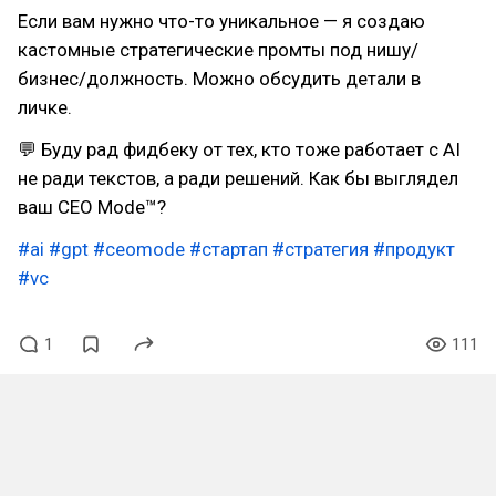
Если вам нужно что-то уникальное — я создаю
кастомные стратегические промты под нишу/
бизнес/должность. Можно обсудить детали в
личке.
💬 Буду рад фидбеку от тех, кто тоже работает с AI
не ради текстов, а ради решений. Как бы выглядел
ваш CEO Mode™?
#ai
#gpt
#ceomode
#стартап
#стратегия
#продукт
#vc
1
111