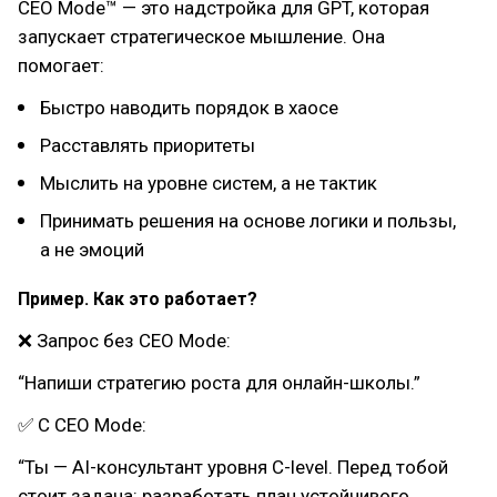
CEO Mode™ — это надстройка для GPT, которая
запускает стратегическое мышление. Она
помогает:
Быстро наводить порядок в хаосе
Расставлять приоритеты
Мыслить на уровне систем, а не тактик
Принимать решения на основе логики и пользы,
а не эмоций
Пример. Как это работает?
❌ Запрос без CEO Mode:
“Напиши стратегию роста для онлайн-школы.”
✅ С CEO Mode:
“Ты — AI-консультант уровня C-level. Перед тобой
стоит задача: разработать план устойчивого